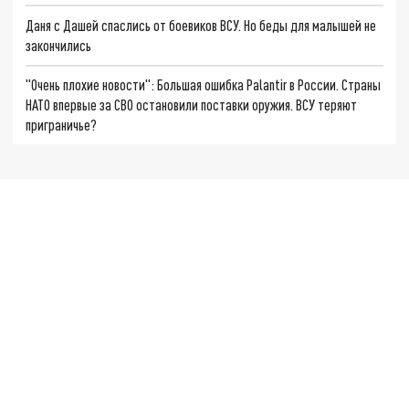
Даня с Дашей спаслись от боевиков ВСУ. Но беды для малышей не
закончились
"Очень плохие новости": Большая ошибка Palantir в России. Страны
НАТО впервые за СВО остановили поставки оружия. ВСУ теряют
приграничье?