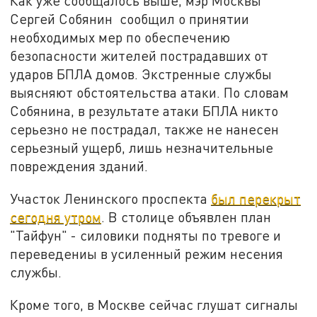
Как уже сообщалось выше, мэр Москвы
Сергей Собянин сообщил о принятии
необходимых мер по обеспечению
безопасности жителей пострадавших от
ударов БПЛА домов. Экстренные службы
выясняют обстоятельства атаки. По словам
Собянина, в результате атаки БПЛА никто
серьезно не пострадал, также не нанесен
серьезный ущерб, лишь незначительные
повреждения зданий.
Участок Ленинского проспекта
был перекрыт
сегодня утром
. В столице объявлен план
"Тайфун" - силовики подняты по тревоге и
переведениы в усиленный режим несения
службы.
Кроме того, в Москве сейчас глушат сигналы