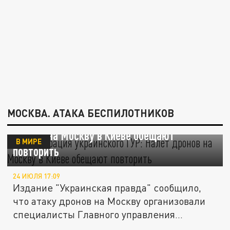
МОСКВА. АТАКА БЕСПИЛОТНИКОВ
"Спецоперация украинского ГУР": Налёт
дронов на Москву в Киеве обещают
В МИРЕ
повторить
24 ИЮЛЯ 17:09
Издание "Украинская правда" сообщило,
что атаку дронов на Москву организовали
специалисты Главного управления...