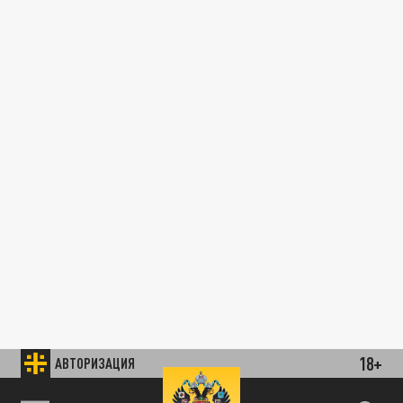
18+
АВТОРИЗАЦИЯ
89.93 EUR