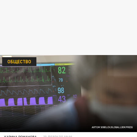
ОБЩЕСТВО
ARTEM SOBOLEV/GLOBALLOOKPRESS
КАРИНА РОМАНОВА
23 ФЕВРАЛЯ 09:00