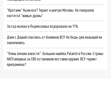
"Кротами" были все? Теракт в центре Москвы: На генералов
охотятся "живые дроны"
За год молоко в Подмосковье подорожало на 11%
Даня с Дашей спаслись от боевиков ВСУ. Но беды для малышей не
закончились
"Очень плохие новости": Большая ошибка Palantir в России. Страны
НАТО впервые за СВО остановили поставки оружия. ВСУ теряют
приграничье?