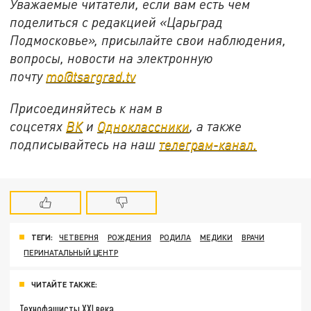
Уважаемые читатели, если вам есть чем
поделиться с редакцией «Царьград
Подмосковье», присылайте свои наблюдения,
вопросы, новости на электронную
почту
mo@tsargrad.tv
Присоединяйтесь к нам в
соцсетях
ВК
и
Одноклассники
, а также
подписывайтесь на наш
телеграм-канал.
ТЕГИ:
ЧЕТВЕРНЯ
РОЖДЕНИЯ
РОДИЛА
МЕДИКИ
ВРАЧИ
ПЕРИНАТАЛЬНЫЙ ЦЕНТР
ЧИТАЙТЕ ТАКЖЕ:
Технофашисты XXI века