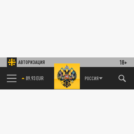
18+
АВТОРИЗАЦИЯ
89.93 EUR
РОССИЯ