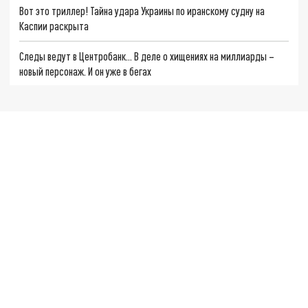
Вот это триллер! Тайна удара Украины по иранскому судну на
Каспии раскрыта
Следы ведут в Центробанк… В деле о хищениях на миллиарды –
новый персонаж. И он уже в бегах