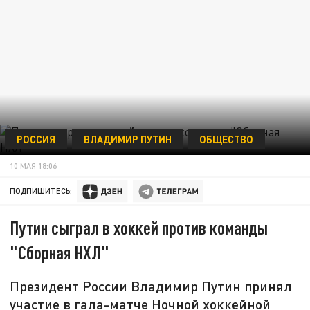
РОССИЯ
ВЛАДИМИР ПУТИН
ОБЩЕСТВО
10 МАЯ 18:06
ПОДПИШИТЕСЬ:
Путин сыграл в хоккей против команды
"Сборная НХЛ"
Президент России Владимир Путин принял
участие в гала-матче Ночной хоккейной