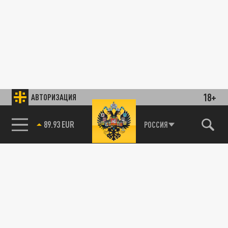
18+
АВТОРИЗАЦИЯ
89.93 EUR
РОССИЯ