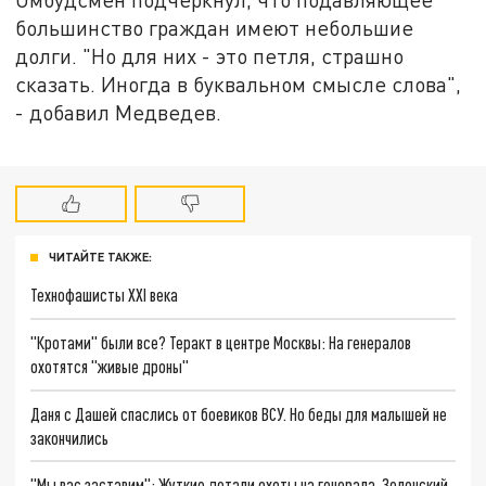
большинство граждан имеют небольшие
долги. "Но для них - это петля, страшно
сказать. Иногда в буквальном смысле слова",
- добавил Медведев.
ЧИТАЙТЕ ТАКЖЕ:
Технофашисты XXI века
"Кротами" были все? Теракт в центре Москвы: На генералов
охотятся "живые дроны"
Даня с Дашей спаслись от боевиков ВСУ. Но беды для малышей не
закончились
"Мы вас заставим": Жуткие детали охоты на генерала. Зеленский