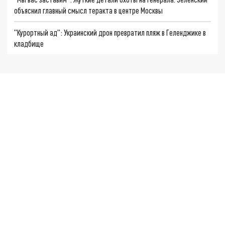
объяснил главный смысл теракта в центре Москвы
"Курортный ад": Украинский дрон превратил пляж в Геленджике в
кладбище