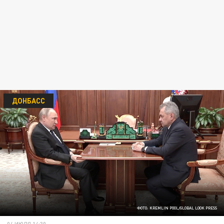
ДОНБАСС
ФОТО: KREMLIN POOL/GLOBAL LOOK PRESS
04 ИЮЛЯ 14:30