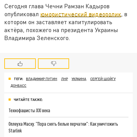
Сегодня глава Чечни Рамзан Кадыров
опубликовал
юмористический видеоролик
, в
котором он заставляет капитулировать
актёра, похожего на президента Украины
Владимира Зеленского.
ТЕГИ:
ВЛАДИМИР ПУТИН
ЛНР
УКРАИНА
СЕРГЕЙ ШОЙГУ
ДОНБАСС
ЧИТАЙТЕ ТАКЖЕ:
Технофашисты XXI века
Оплеуха Маску. "Пора снять белые перчатки": Как уничтожить
Starlink