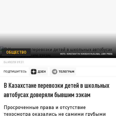
ОБЩЕСТВО
ФОТО: KONSTANTIN KOKOSHKIN/GLOBAL LOOK PRESS
04 ИЮЛЯ 09:31
ПОДПИШИТЕСЬ:
В Казахстане перевозки детей в школьных
автобусах доверяли бывшим зэкам
Просроченные права и отсутствие
техосмотра оказались не самими грубыми