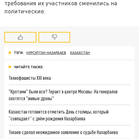
требования их участников сменились на
политические.
ТЕГИ:
НУРСУЛТАН НАЗАРБАЕВ
КАЗАХСТАН
ЧИТАЙТЕ ТАКЖЕ:
Технофашисты XXI века
"Кротами" были все? Теракт в центре Москвы: На генералов
охотятся "живые дроны"
Казахстан готовится отметить День столицы, который
“совпадает” с днём рождения Назарбаева
Токаев сделал неожиданное заявление о судьбе Назарбаева