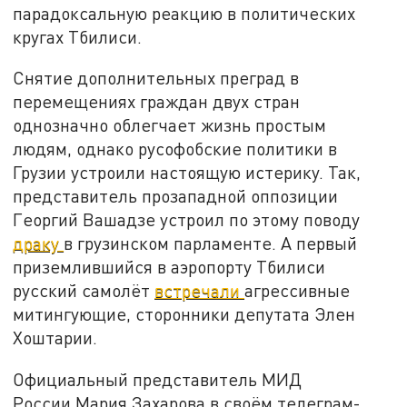
парадоксальную реакцию в политических
кругах Тбилиси.
Снятие дополнительных преград в
перемещениях граждан двух стран
однозначно облегчает жизнь простым
людям, однако русофобские политики в
Грузии устроили настоящую истерику. Так,
представитель прозападной оппозиции
Георгий Вашадзе устроил по этому поводу
драку
в грузинском парламенте. А первый
приземлившийся в аэропорту Тбилиси
русский самолёт
встречали
агрессивные
митингующие, сторонники депутата Элен
Хоштарии.
Официальный представитель МИД
России Мария Захарова в своём телеграм-