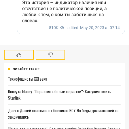
ЧИТАЙТЕ ТАКЖЕ:
Технофашисты XXI века
Оплеуха Маску. "Пора снять белые перчатки": Как уничтожить
Starlink
Даня с Дашей спаслись от боевиков ВСУ. Но беды для малышей не
закончились