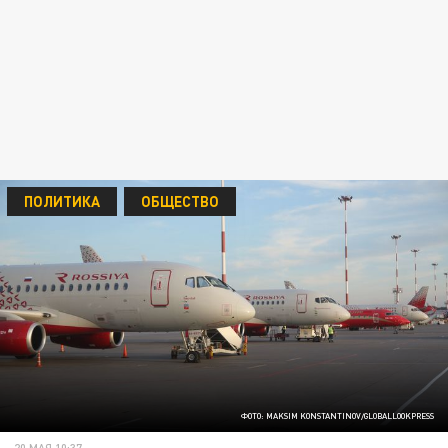
ПОЛИТИКА
ОБЩЕСТВО
ФОТО: MAKSIM KONSTANTINOV/GLOBALLOOKPRESS
20 МАЯ 10:37