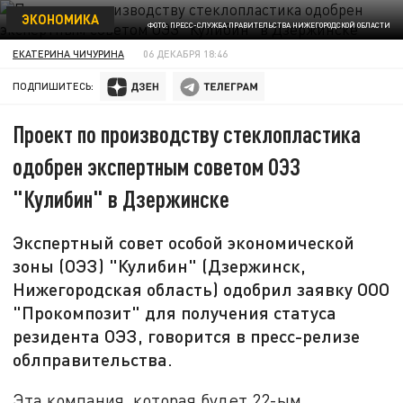
ЭКОНОМИКА
ФОТО: ПРЕСС-СЛУЖБА ПРАВИТЕЛЬСТВА НИЖЕГОРОДСКОЙ ОБЛАСТИ
ЕКАТЕРИНА ЧИЧУРИНА
06 ДЕКАБРЯ 18:46
ПОДПИШИТЕСЬ:
Проект по производству стеклопластика
одобрен экспертным советом ОЭЗ
"Кулибин" в Дзержинске
Экспертный совет особой экономической
зоны (ОЭЗ) "Кулибин" (Дзержинск,
Нижегородская область) одобрил заявку ООО
"Прокомпозит" для получения статуса
резидента ОЭЗ, говорится в пресс-релизе
облправительства.
Эта компания, которая будет 22-ым