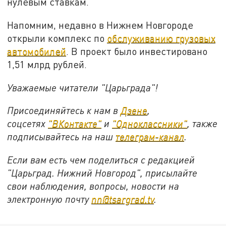
нулевым ставкам.
Напомним, недавно в Нижнем Новгороде
открыли комплекс по
обслуживанию грузовых
автомобилей
. В проект было инвестировано
1,51 млрд рублей.
Уважаемые читатели "Царьграда"!
Присоединяйтесь к нам в
Дзене
,
соцсетях
"ВКонтакте"
и
"Одноклассники"
,
также
подписывайтесь на
наш
телеграм-канал
.
Если вам есть чем поделиться с редакцией
"Царьград. Нижний Новгород", присылайте
свои наблюдения, вопросы, новости на
электронную почту
nn@tsargrad.tv
.