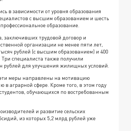
ь в зависимости от уровня образования
пециалистов с высшим образованием и шесть
ее профессиональное образование.
, заключивших трудовой договор и
ственной организации не менее пяти лет,
тысяч рублей (с высшим образованием) и 400
. Три специалиста также получили
н рублей для улучшения жилищных условий.
 эти меры направлены на мотивацию
 в аграрной сфере. Кроме того, в этом году
студентов, обучающихся по востребованным
роизводителей и развитие сельских
сидий, из которых 5,2 млрд рублей уже