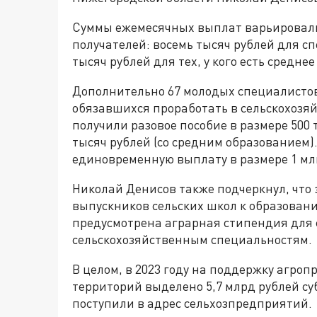
Суммы ежемесячных выплат варьировалис
получателей: восемь тысяч рублей для с
тысяч рублей для тех, у кого есть средн
Дополнительно 67 молодых специалистов
обязавшихся проработать в сельскохозяй
получили разовое пособие в размере 500 
тысяч рублей (со средним образованием)
единовременную выплату в размере 1 мл
Николай Денисов также подчеркнул, что
выпускников сельских школ к образованию
предусмотрена аграрная стипендия для 
сельскохозяйственным специальностям.
В целом, в 2023 году на поддержку агроп
территорий выделено 5,7 млрд рублей суб
поступили в адрес сельхозпредприятий.