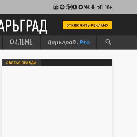
18+
АРЬГРАД
ОТКЛЮЧИТЬ РЕКЛАМУ
ФИЛЬМЫ
СВЯТАЯ ПРАВДА