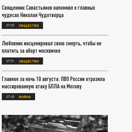
Священник Савастьянов напомнил о главных
чудесах Николая Чудотворца
07:55
ОБЩЕСТВО
Любовник инсценировал свою смерть, чтобы не
платить за аборт москвичке
07:51
ОБЩЕСТВО
Главное за ночь 10 августа: ПВО России отразила
массированную атаку БПЛА на Москву
07:45
ВОЙНА