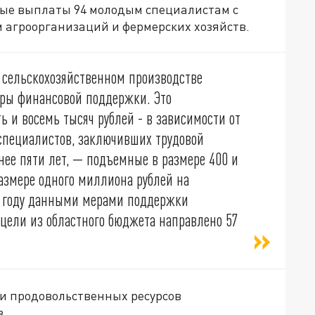
ные выплаты 94 молодым специалистам с
 агроорганизаций и фермерских хозяйств.
 сельскохозяйственном производстве
еры финансовой поддержки. Это
 и восемь тысяч рублей - в зависимости от
 специалистов, заключивших трудовой
нее пяти лет, — подъемные в размере 400 и
размере одного миллиона рублей на
м году данными мерами поддержки
 цели из областного бюджета направлено 57
а и продовольственных ресурсов
в.