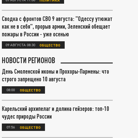
Сводка с фронтов СВО 9 августа: "Одессу утюжат
как не в себя", прорыв армии, Зеленский обещает
пожары в России - уже осенью
09 АВГУСТА 08:30
ОБЩЕСТВО
НОВОСТИ РЕГИОНОВ
День Смоленской иконы и Прохоры-Пармены: что
строго запрещено 10 августа
08:00
ОБЩЕСТВО
Карельский архипелаг и долина гейзеров: топ-10
чудес природы России
07:56
ОБЩЕСТВО