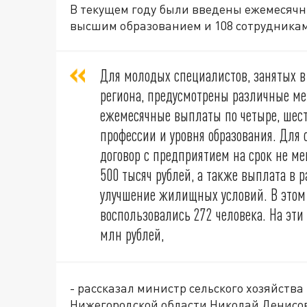
В текущем году были введены ежемесяч
высшим образованием и 108 сотрудникам
Для молодых специалистов, занятых в
региона, предусмотрены различные м
ежемесячные выплаты по четыре, шесть
профессии и уровня образования. Для
договор с предприятием на срок не ме
500 тысяч рублей, а также выплата в 
улучшение жилищных условий. В это
воспользовались 272 человека. На эти
млн рублей,
- рассказал министр сельского хозяйств
Нижегородской области Николай Денисо