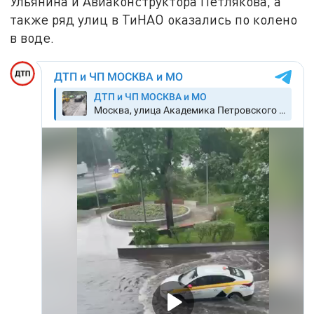
Ульянина и Авиаконструктора Петлякова, а
также ряд улиц в ТиНАО оказались по колено
в воде.