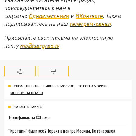
присоединяйтесь к нам в
соцсетях
Одноклассники
и
ВКонтакте
. Также
подписывайтесь на наш
телеграм-канал
.
Присылайте свои письма на электронную
почту
mo@tsargrad.tv
ТЕГИ:
ЛИВЕНЬ
ЛИВЕНЬ В МСОКВЕ
ПОТОП В МОСКВЕ
МОСКВУ ЗАТОПИЛО
ЧИТАЙТЕ ТАКЖЕ:
Технофашисты XXI века
"Кротами" были все? Теракт в центре Москвы: На генералов