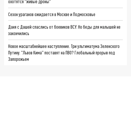
охотятся "живые дроны"
Сезон ураганов ожидается в Москве и Подмосковье
Даня с Дашей спаслись от боевиков ВСУ. Но беды для малышей не
закончились
Новое масштабнейшее наступление. Три ультиматума Зеленского
Путину. "Львов Кима" поставят на ПВО? Глобальный прорыв под
Запорожьем