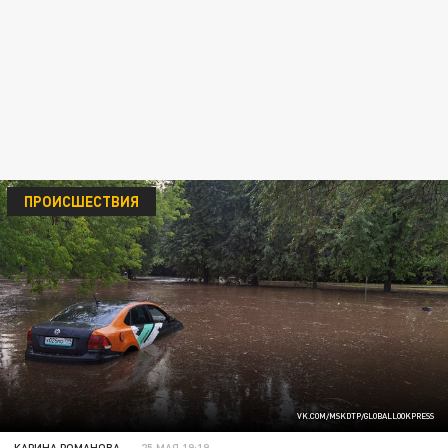
ПРОИСШЕСТВИЯ
VK.COM/MSKDTP/GLOBALLOOKPRESS
КАРИНА РОМАНОВА
25 МАЯ 19:19