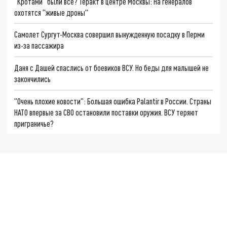
"Кротами" были все? Теракт в центре Москвы: На генералов
охотятся "живые дроны"
Самолет Сургут-Москва совершил вынужденную посадку в Перми
из-за пассажира
Даня с Дашей спаслись от боевиков ВСУ. Но беды для малышей не
закончились
"Очень плохие новости": Большая ошибка Palantir в России. Страны
НАТО впервые за СВО остановили поставки оружия. ВСУ теряют
приграничье?