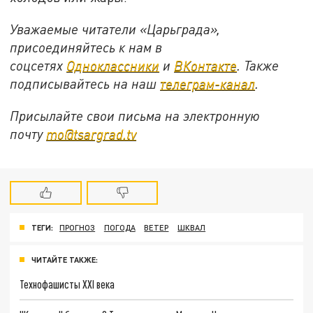
Уважаемые читатели «Царьграда»,
присоединяйтесь к нам в
соцсетях
Одноклассники
и
ВКонтакте
. Также
подписывайтесь на наш
телеграм-канал
.
Присылайте свои письма на электронную
почту
mo@tsargrad.tv
ТЕГИ:
ПРОГНОЗ
ПОГОДА
ВЕТЕР
ШКВАЛ
ЧИТАЙТЕ ТАКЖЕ:
Технофашисты XXI века