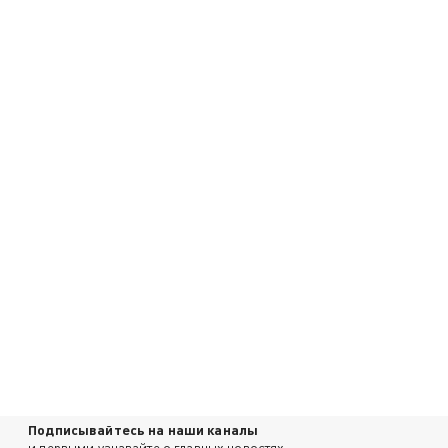
Подписывайтесь на наши каналы
и первыми узнавайте о главных новостях