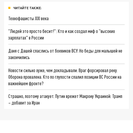
ЧИТАЙТЕ ТАКЖЕ:
Технофашисты XXI века
"Людей это просто бесит!": Кто и как создал миф о "высоких
зарплатах" в России
Даня с Дашей спаслись от боевиков ВСУ. Но беды для малышей не
закончились
Новости сильно хуже, чем докладывали. Враг форсировал реку.
Оборона провалена. Кто по глупости спалил позиции ВС России на
важнейшем фронте?
Страшно, поэтому атакует. Путин врежет Макрону Украиной. Трамп
– добавит за Иран