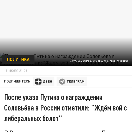
ПОЛИТИКА
ФОТО: KOMSOMOLSKAYA PRAVDA/GLOBALLOOKPRESS
15 ИЮЛЯ 21:29
ПОДПИШИТЕСЬ:
После указа Путина о награждении
Соловьёва в России отметили: "Ждём вой с
либеральных болот"