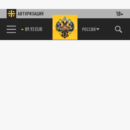
18+
АВТОРИЗАЦИЯ
89.93 EUR
РОССИЯ