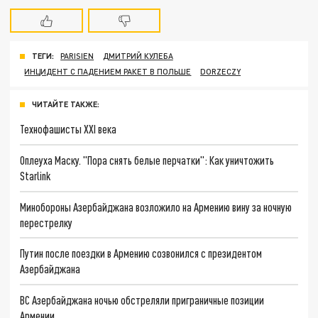
ТЕГИ:
PARISIEN
ДМИТРИЙ КУЛЕБА
ИНЦИДЕНТ С ПАДЕНИЕМ РАКЕТ В ПОЛЬШЕ
DORZECZY
ЧИТАЙТЕ ТАКЖЕ:
Технофашисты XXI века
Оплеуха Маску. "Пора снять белые перчатки": Как уничтожить
Starlink
Минобороны Азербайджана возложило на Армению вину за ночную
перестрелку
Путин после поездки в Армению созвонился с президентом
Азербайджана
ВС Азербайджана ночью обстреляли приграничные позиции
Армении