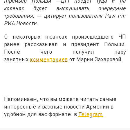
(премьер Польши —ЦГ) поедет туда и на
коленях будет выслушивать очередные
требования, — цитирует пользователя Paw Pin
РИА Новости.
О некоторых нюансах произошедшего ЧП
ранее рассказывал и президент Польши.
После чего получил пару
занятных
комментариев
от Марии Захаровой.
Напоминаем, что вы можете читать самые
интересные и важные новости Армении в
удобном для вас формате: в
Telegram