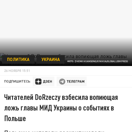
ПОЛИТИКА
УКРАИНА
ФОТО: ZHENG HUANSONG/XINHUA/GLOBALLOOKPRESS
26 НОЯБРЯ 15:51
ПОДПИШИТЕСЬ:
Читателей DoRzeczy взбесила вопиющая
ложь главы МИД Украины о событиях в
Польше