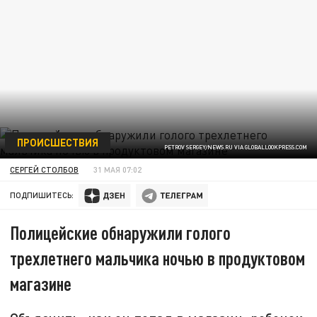
ПРОИСШЕСТВИЯ
PETROV SERGEY/NEWS.RU VIA GLOBALLOOKPRESS.COM
СЕРГЕЙ СТОЛБОВ
31 МАЯ 07:02
ПОДПИШИТЕСЬ:
Полицейские обнаружили голого
трехлетнего мальчика ночью в продуктовом
магазине