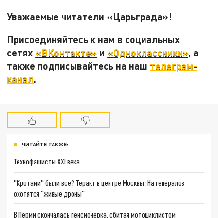
Уважаемые читатели «Царьграда»!
Присоединяйтесь к нам в социальных
сетях
«ВКонтакте»
и
«Одноклассники»
, а
также подписывайтесь на наш
телеграм-
канал
.
ЧИТАЙТЕ ТАКЖЕ:
Технофашисты XXI века
"Кротами" были все? Теракт в центре Москвы: На генералов
охотятся "живые дроны"
В Перми скончалась пенсионерка, сбитая мотоциклистом