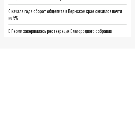
С начала года оборот общепита в Пермском крае снизился почти
на 5%
В Перми завершилась реставрация Благородного собрания