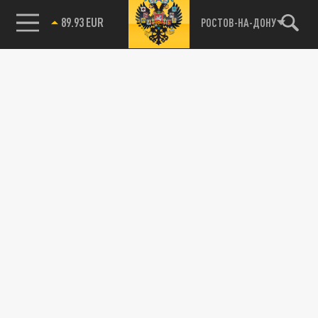
89.93 EUR
РОСТОВ-НА-ДОНУ