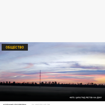
ОБЩЕСТВО
ФОТО: ЦАРЬГРАД РОСТОВ-НА-ДОНУ
КСЕНИЯ ПОЛЕЕВА
26 ИЮЛЯ 07:29