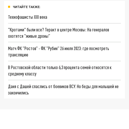
ЧИТАЙТЕ ТАКЖЕ:
Технофашисты XXI века
"Кротами" были все? Теракт в центре Москвы: На генералов
охотятся "живые дроны"
Матч ФК "Ростов" - ФК "Рубин" 26 июля 2023: где посмотреть
трансляцию
В Ростовской области только 6,3 процента семей относятся к
среднему классу
Даня с Дашей спаслись от боевиков ВСУ. Но беды для малышей не
закончились