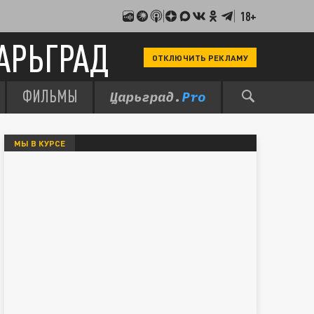
18+
АРЬГРАД
ОТКЛЮЧИТЬ РЕКЛАМУ
ФИЛЬМЫ
МЫ В КУРСЕ