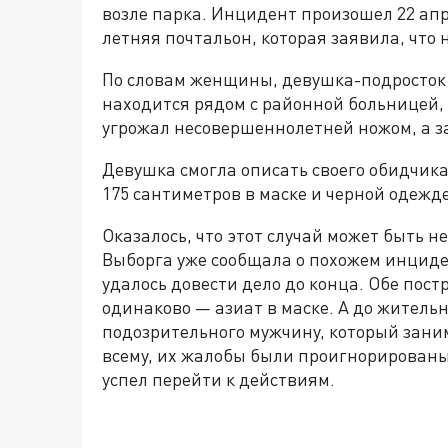
возле парка. Инцидент произошел 22 апре
летняя почтальон, которая заявила, что 
По словам женщины, девушка-подросток в
находится рядом с районной больницей, 
угрожал несовершеннолетней ножом, а з
Девушка смогла описать своего обидчика.
175 сантиметров в маске и черной одежде
Оказалось, что этот случай может быть 
Выборга уже сообщала о похожем инциде
удалось довести дело до конца. Обе по
одинаково — азиат в маске. А до жител
подозрительного мужчину, который заним
всему, их жалобы были проигнорированы
успел перейти к действиям.