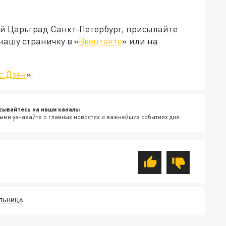
ей Царьград Санкт-Петербург, присылайте
нашу страничку в «
Вконтакте
» или на
с.Дзен
».
сывайтесь на наши каналы
ыми узнавайте о главных новостях и важнейших событиях дня.
ЛЬНИЦА