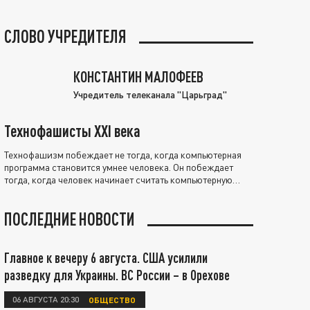
СЛОВО УЧРЕДИТЕЛЯ
КОНСТАНТИН МАЛОФЕЕВ
Учредитель телеканала "Царьград"
Технофашисты XXI века
Технофашизм побеждает не тогда, когда компьютерная
программа становится умнее человека. Он побеждает
тогда, когда человек начинает считать компьютерную
программу нравственно выше себя.
ПОСЛЕДНИЕ НОВОСТИ
Главное к вечеру 6 августа. США усилили
разведку для Украины. ВС России – в Орехове
06 АВГУСТА 20:30
ОБЩЕСТВО