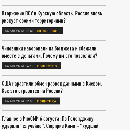
Вторжение ВСУ в Курскую область. Россия вновь
рискует своими территориями?
06 АВГУСТА 17:40
ЭКСКЛЮЗИВ
Чиновники наворовали из бюджета и сбежали
вместе с деньгами. Почему им это позволили?
06 АВГУСТА 14:52
ОБЩЕСТВО
США нарастили обмен разведданными с Киевом.
Как это отразится на России?
06 АВГУСТА 12:48
ПОЛИТИКА
Главное в ИноСМИ 6 августа: По Геленджику
ударили "случайно". Сюрприз Кима – "худший