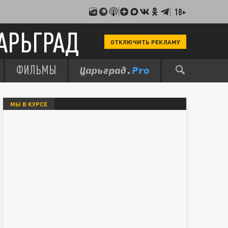
18+
АРЬГРАД
ОТКЛЮЧИТЬ РЕКЛАМУ
ФИЛЬМЫ
МЫ В КУРСЕ