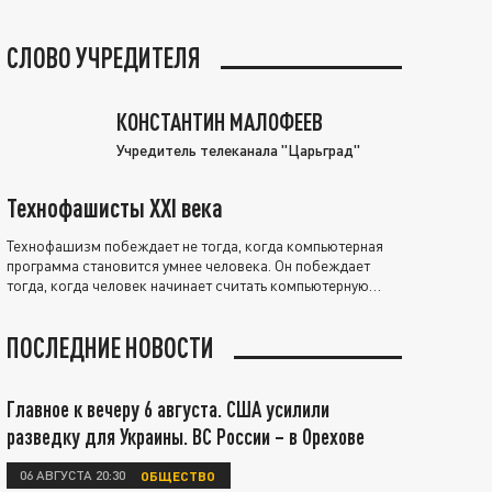
СЛОВО УЧРЕДИТЕЛЯ
КОНСТАНТИН МАЛОФЕЕВ
Учредитель телеканала "Царьград"
Технофашисты XXI века
Технофашизм побеждает не тогда, когда компьютерная
программа становится умнее человека. Он побеждает
тогда, когда человек начинает считать компьютерную
программу нравственно выше себя.
ПОСЛЕДНИЕ НОВОСТИ
Главное к вечеру 6 августа. США усилили
разведку для Украины. ВС России – в Орехове
06 АВГУСТА 20:30
ОБЩЕСТВО