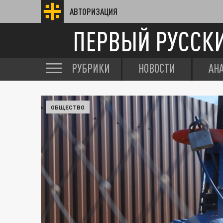
АВТОРИЗАЦИЯ
ПЕРВЫЙ РУССК
РУБРИКИ
НОВОСТИ
АН
ОБЩЕСТВО