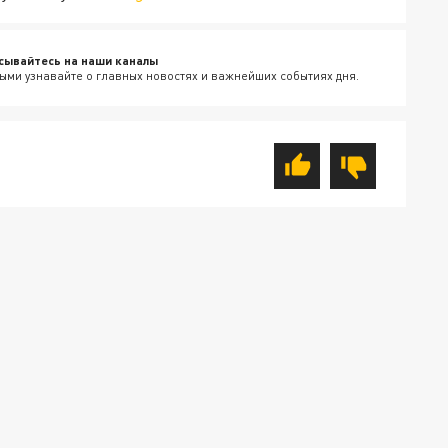
сывайтесь на наши каналы
ыми узнавайте о главных новостях и важнейших событиях дня.