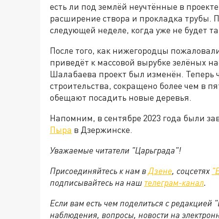
есть ли под землёй неучтённые в проект
расширение створа и прокладка трубы. 
следующей неделе, когда уже не будет та
После того, как нижегородцы пожаловали
приведёт к массовой вырубке зелёных н
Шалабаева проект был изменён. Теперь ч
строительства, сокращено более чем в пят
обещают посадить новые деревья.
Напомним, в сентябре 2023 года были з
Пыра
в Дзержинске.
Уважаемые читатели "Царьграда"!
Присоединяйтесь к нам в
Дзене
, соцсетях
"
подписывайтесь на
наш
телеграм-канал
.
Если вам есть чем поделиться с редакцией 
наблюдения, вопросы, новости на электрон