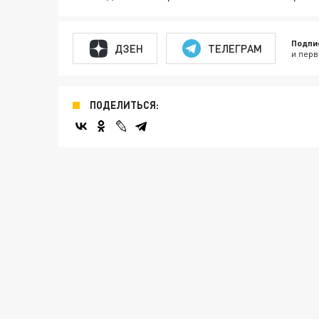
Подпи
ДЗЕН
ТЕЛЕГРАМ
и перв
ПОДЕЛИТЬСЯ: