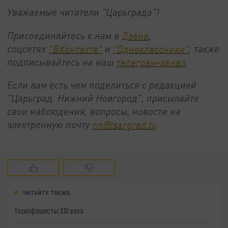
Уважаемые читатели "Царьграда"!
Присоединяйтесь к нам в
Дзене
,
соцсетях
"ВКонтакте"
и
"Одноклассники"
,
также
подписывайтесь на
наш
телеграм-канал
.
Если вам есть чем поделиться с редакцией
"Царьград. Нижний Новгород", присылайте
свои наблюдения, вопросы, новости на
электронную почту
nn@tsargrad.tv
.
ЧИТАЙТЕ ТАКЖЕ:
Технофашисты XXI века