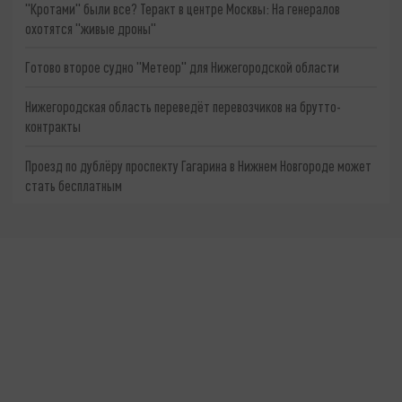
"Кротами" были все? Теракт в центре Москвы: На генералов
охотятся "живые дроны"
Готово второе судно "Метеор" для Нижегородской области
Нижегородская область переведёт перевозчиков на брутто-
контракты
Проезд по дублёру проспекту Гагарина в Нижнем Новгороде может
стать бесплатным