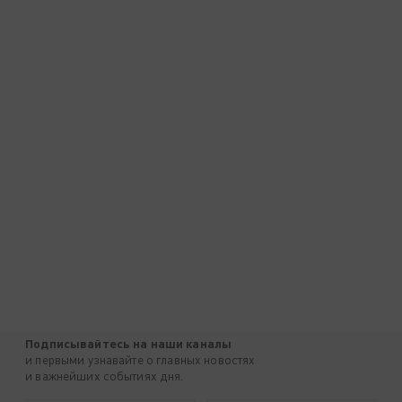
Подписывайтесь на наши каналы
и первыми узнавайте о главных новостях
и важнейших событиях дня.