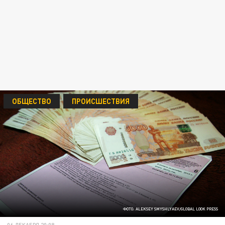
ОБЩЕСТВО
ПРОИСШЕСТВИЯ
ФОТО: ALEKSEY SMYSHLYAEV/GLOBAL LOOK PRESS
06 ДЕКАБРЯ 20:08