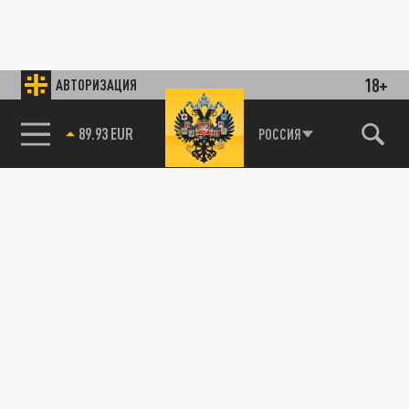
18+
АВТОРИЗАЦИЯ
89.93 EUR
РОССИЯ