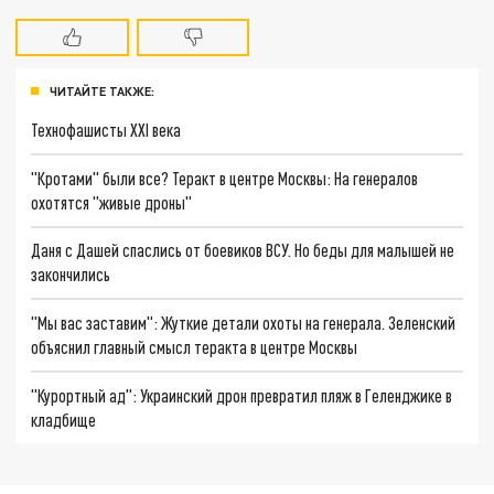
ЧИТАЙТЕ ТАКЖЕ:
Технофашисты XXI века
"Кротами" были все? Теракт в центре Москвы: На генералов
охотятся "живые дроны"
Даня с Дашей спаслись от боевиков ВСУ. Но беды для малышей не
закончились
"Мы вас заставим": Жуткие детали охоты на генерала. Зеленский
объяснил главный смысл теракта в центре Москвы
"Курортный ад": Украинский дрон превратил пляж в Геленджике в
кладбище