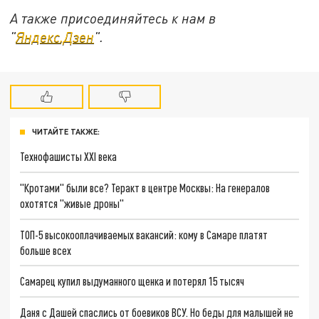
А также присоединяйтесь к нам в
"
Яндекс.Дзен
".
ЧИТАЙТЕ ТАКЖЕ:
Технофашисты XXI века
"Кротами" были все? Теракт в центре Москвы: На генералов
охотятся "живые дроны"
ТОП-5 высокооплачиваемых вакансий: кому в Самаре платят
больше всех
Самарец купил выдуманного щенка и потерял 15 тысяч
Даня с Дашей спаслись от боевиков ВСУ. Но беды для малышей не