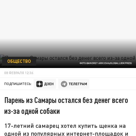
ОБЩЕСТВО
ФОТО:@ANDREY ARKUSHA/GLOBALLOOKPRESS
08 ФЕВРАЛЯ 12:36
ПОДПИШИТЕСЬ:
Парень из Самары остался без денег всего
из-за одной собаки
17-летний самарец хотел купить щенка на
одной из популярных интернет-площадок и