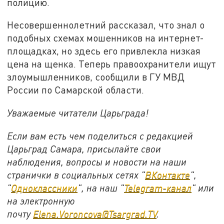
полицию.
Несовершеннолетний рассказал, что знал о
подобных схемах мошенников на интернет-
площадках, но здесь его привлекла низкая
цена на щенка. Теперь правоохранители ищут
злоумышленников, сообщили в ГУ МВД
России по Самарской области.
Уважаемые читатели Царьграда!
Если вам есть чем поделиться с редакцией
Царьград Самара, присылайте свои
наблюдения, вопросы и новости на наши
странички в социальных сетях "
ВКонтакте
",
"
Одноклассники
", на наш "
Telegram-канал
" или
на электронную
почту
Elena.Voroncova@Tsargrad.TV
.