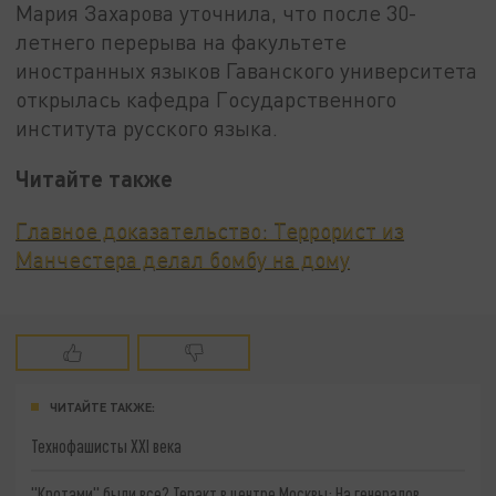
Мария Захарова уточнила, что после 30-
летнего перерыва на факультете
иностранных языков Гаванского университета
открылась кафедра Государственного
института русского языка.
Читайте также
Главное доказательство: Террорист из
Манчестера делал бомбу на дому
ЧИТАЙТЕ ТАКЖЕ:
Технофашисты XXI века
"Кротами" были все? Теракт в центре Москвы: На генералов