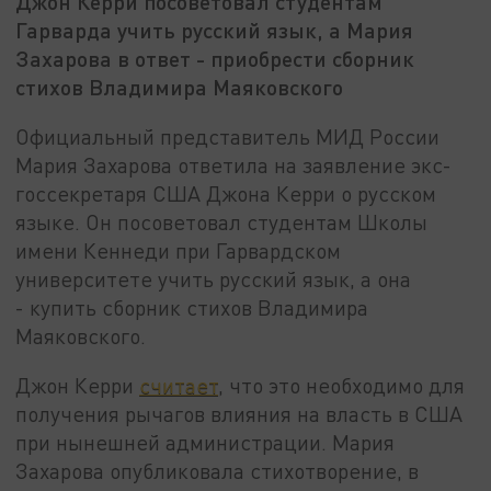
Джон Керри посоветовал студентам
Гарварда учить русский язык, а Мария
Захарова в ответ - приобрести сборник
стихов Владимира Маяковского
Официальный представитель МИД России
Мария Захарова ответила на заявление экс-
госсекретаря США Джона Керри о русском
языке. Он посоветовал студентам Школы
имени Кеннеди при Гарвардском
университете учить русский язык, а она
- купить сборник стихов Владимира
Маяковского.
Джон Керри
считает
, что это необходимо для
получения рычагов влияния на власть в США
при нынешней администрации. Мария
Захарова опубликовала стихотворение, в