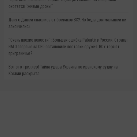
охотятся "живые дроны"
Даня с Дашей спаслись от боевиков ВСУ. Но беды для малышей не
закончились
"Очень плохие новости": Большая ошибка Palantir в России. Страны
НАТО впервые за СВО остановили поставки оружия. ВСУ теряют
приграничье?
Вот это триллер! Тайна удара Украины по иранскому судну на
Каспии раскрыта