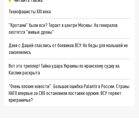
ЧИТАЙТЕ ТАКЖЕ:
Технофашисты XXI века
"Кротами" были все? Теракт в центре Москвы: На генералов
охотятся "живые дроны"
Даня с Дашей спаслись от боевиков ВСУ. Но беды для малышей не
закончились
Вот это триллер! Тайна удара Украины по иранскому судну на
Каспии раскрыта
"Очень плохие новости": Большая ошибка Palantir в России. Страны
НАТО впервые за СВО остановили поставки оружия. ВСУ теряют
приграничье?