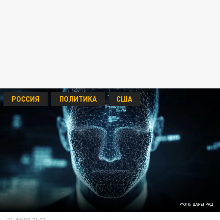
РОССИЯ
ПОЛИТИКА
США
ФОТО: ЦАРЬГРАД
24 ИЮЛЯ 21:22