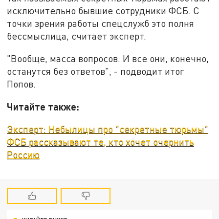
исключительно бывшие сотрудники ФСБ. С
точки зрения работы спецслужб это полня
бессмыслица, считает эксперт.
"Вообще, масса вопросов. И все они, конечно,
останутся без ответов", - подводит итог
Попов.
Читайте также:
Эксперт: Небылицы про "секретные тюрьмы"
ФСБ рассказывают те, кто хочет очернить
Россию