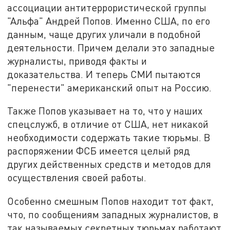
ассоциации антитеррористической группы
"Альфа" Андрей Попов. Именно США, по его
данным, чаще других уличали в подобной
деятельности. Причем делали это западные
журналисты, приводя факты и
доказательства. И теперь СМИ пытаются
"перенести" американский опыт на Россию.
Также Попов указывает на то, что у наших
спецслужб, в отличие от США, нет никакой
необходимости содержать такие тюрьмы. В
распоряжении ФСБ имеется целый ряд
других действенных средств и методов для
осуществления своей работы.
Особенно смешным Попов находит тот факт,
что, по сообщениям западных журналистов, в
так называемых секретных тюрьмах работают