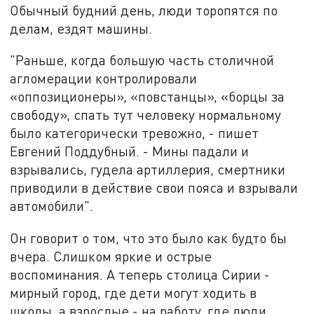
Обычный будний день, люди торопятся по
делам, ездят машины.
"Раньше, когда большую часть столичной
агломерации контролировали
«оппозиционеры», «повстанцы», «борцы за
свободу», спать тут человеку нормальному
было категорически тревожно, - пишет
Евгений Поддубный. - Мины падали и
взрывались, гудела артиллерия, смертники
приводили в действие свои пояса и взрывали
автомобили".
Он говорит о том, что это было как будто бы
вчера. Слишком яркие и острые
воспоминания. А теперь столица Сирии -
мирный город, где дети могут ходить в
школы, а взрослые - на работу, где люди