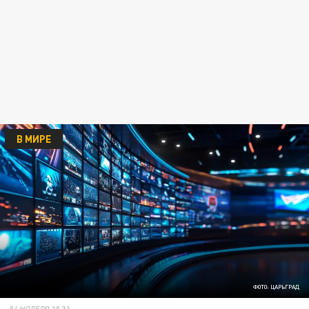
В МИРЕ
ФОТО: ЦАРЬГРАД
04 НОЯБРЯ 10:31