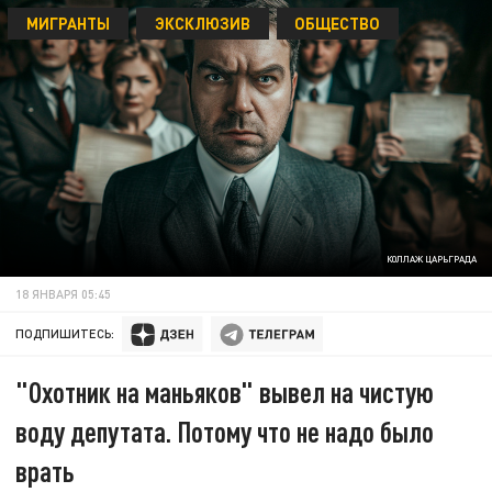
МИГРАНТЫ
ЭКСКЛЮЗИВ
ОБЩЕСТВО
КОЛЛАЖ ЦАРЬГРАДА
18 ЯНВАРЯ 05:45
ПОДПИШИТЕСЬ:
"Охотник на маньяков" вывел на чистую
воду депутата. Потому что не надо было
врать