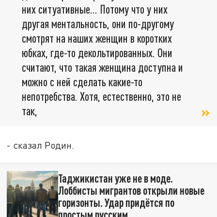
них ситуативные… Потому что у них
другая ментальность, они по-другому
смотрят на наших женщин в коротких
юбках, где-то декольтированных. Они
считают, что такая женщина доступна и
можно с ней сделать какие-то
непотребства. Хотя, естественно, это не
так,
- сказал Родин.
Таджикистан уже не в моде.
Лоббисты мигрантов открыли новые
горизонты. Удар придётся по
простым русским