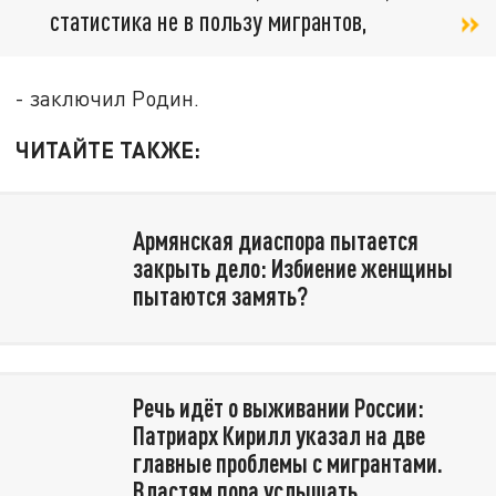
статистика не в пользу мигрантов,
- заключил Родин.
ЧИТАЙТЕ ТАКЖЕ:
Армянская диаспора пытается
закрыть дело: Избиение женщины
пытаются замять?
Речь идёт о выживании России:
Патриарх Кирилл указал на две
главные проблемы с мигрантами.
Властям пора услышать