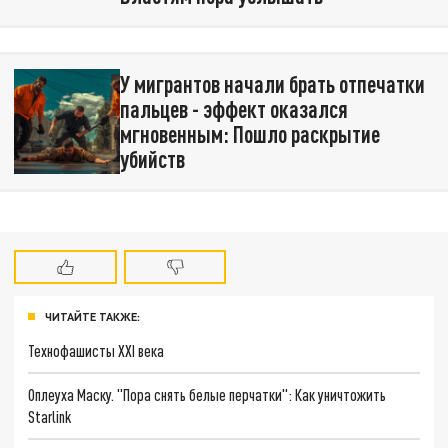
У мигрантов начали брать отпечатки
пальцев - эффект оказался
мгновенным: Пошло раскрытие
убийств
ЧИТАЙТЕ ТАКЖЕ:
Технофашисты XXI века
Оплеуха Маску. "Пора снять белые перчатки": Как уничтожить
Starlink