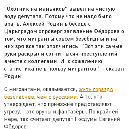
"Охотник на маньяков" вывел на чистую
воду депутата. Потому что не надо было
врать. Алексей Родин в беседе с
Царьградом опроверг заявление Фёдорова о
том, что мигранты совсем безобидны и на
них зря все так ополчились. "Вот эти самые
руки раскрыли сотни тысяч преступлений
вместе с коллегами. И, к сожалению,
статистика не в пользу мигрантов", - сказал
Родин.
С мигрантами, оказывается,
жить гораздо
безопаснее, чем с русскими
. А те, кто
утверждает, что приезжие представляют
угрозу, - это вруны и фантазёры. По крайней
мере, так считает депутат Госдумы Евгений
Фёдоров.