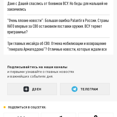
Даня с Дашей спаслись от боевиков ВСУ. Но беды для малышей не
закончились
"Очень плохие новости": Большая ошибка Palantir в России. Страны
НАТО впервые за СВО остановили поставки оружия. ВСУ теряют
приграничье?
Три главных инсайда об СВО. Отмена мобилизации и возвращение
"генерала Армагеддона"? Отличные новости, которые ждали все
Подписывайтесь на наши каналы
и первыми узнавайте о главных новостях
и важнейших событиях дня.
ДЗЕН
ТЕЛЕГРАМ
ПОДЕЛИТЬСЯ В СОЦСЕТЯХ: