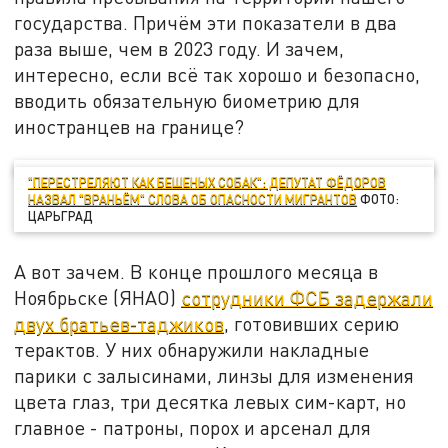
государства. Причём эти показатели в два
раза выше, чем в 2023 году. И зачем,
интересно, если всё так хорошо и безопасно,
вводить обязательную биометрию для
иностранцев на границе?
"ПЕРЕСТРЕЛЯЮТ КАК БЕШЕНЫХ СОБАК": ДЕПУТАТ ФЁДОРОВ
НАЗВАЛ "ВРАНЬЁМ" СЛОВА ОБ ОПАСНОСТИ МИГРАНТОВ
ФОТО:
ЦАРЬГРАД
А вот зачем. В конце прошлого месяца в
Ноябрьске (ЯНАО)
сотрудники ФСБ задержали
двух братьев-таджиков
, готовивших серию
терактов. У них обнаружили накладные
парики с залысинами, линзы для изменения
цвета глаз, три десятка левых сим-карт, но
главное - патроны, порох и арсенал для