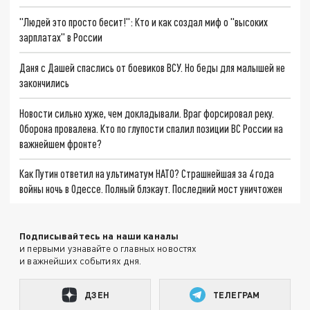
"Людей это просто бесит!": Кто и как создал миф о "высоких
зарплатах" в России
Даня с Дашей спаслись от боевиков ВСУ. Но беды для малышей не
закончились
Новости сильно хуже, чем докладывали. Враг форсировал реку.
Оборона провалена. Кто по глупости спалил позиции ВС России на
важнейшем фронте?
Как Путин ответил на ультиматум НАТО? Страшнейшая за 4 года
войны ночь в Одессе. Полный блэкаут. Последний мост уничтожен
Подписывайтесь на наши каналы
и первыми узнавайте о главных новостях
и важнейших событиях дня.
ДЗЕН
ТЕЛЕГРАМ