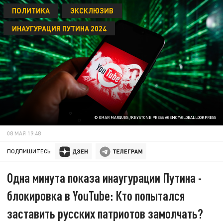
ПОЛИТИКА
ЭКСКЛЮЗИВ
ИНАУГУРАЦИЯ ПУТИНА 2024
© OMAR MARQUES /KEYSTONE PRESS AGENCY/GLOBALLOOKPRESS
08 МАЯ 19:48
ПОДПИШИТЕСЬ:
Одна минута показа инаугурации Путина -
блокировка в YouTube: Кто попытался
заставить русских патриотов замолчать?