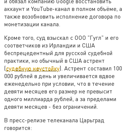
и обязал компанию Google восстановить
аккаунт и YouTube-канал в полном объёме, а
также возобновить исполнение договора по
монетизации канала.
Кроме того, суд взыскал с ООО "Гугл" и его
соответчиков из Ирландии и США
беспрецедентный для русской судебной
практики, но обычный в США астрент
(
судебную неустойку
). Астрент составил 100
000 рублей в день и увеличивается вдвое
еженедельно при условии, что в течение
девяти месяцев его размер не превысит
одного миллиарда рублей, а за пределами
девяти месяцев - без ограничений.
В пресс-релизе телеканала Царьград
говорится: