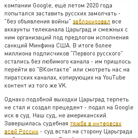
компании Google, ещё летом 2020 года
попытался заставить русских замолчать -
"без объявления войны"
заблокировал
все
аккаунты телеканала Царьград и смежных с
ним организаций под предлогом исполнения
санкций Минфина США. В итоге более
миллиона подписчиков "Первого русского"
остались без любимого канала - им пришлось
перейти во "ВКонтакте" или смотреть нас на
пиратских каналах, копирующих на YouTube
контент из того же VK.
Однако подобной выходки Царьград терпеть
не стал и создал прецедент - подал на Google
иск в суд. Наш суд, не американский.
Завершилась судебная
тяжба в интересах
всей России
- суд встал на сторону Царьграда