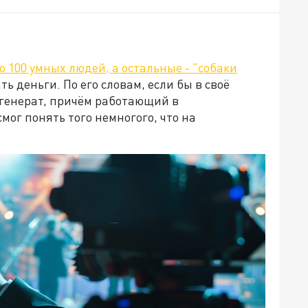
то 100 умных людей, а остальные - "собаки
ть деньги. По его словам, если бы в своё
егенерат, причём работающий в
мог понять того немногого, что на