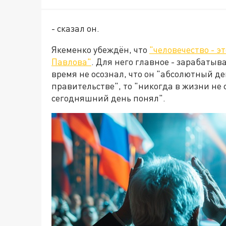
- сказал он.
Якеменко убеждён, что
"человечество - э
Павлова"
. Для него главное - зарабатыва
время не осознал, что он "абсолютный д
правительстве", то "никогда в жизни не с
сегодняшний день понял".