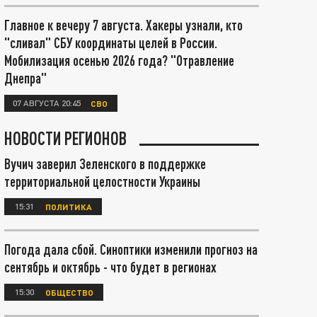
Главное к вечеру 7 августа. Хакеры узнали, кто
"сливал" СБУ координаты целей в России.
Мобилизация осенью 2026 года? "Отравление
Днепра"
07 АВГУСТА 20:45
СВО
НОВОСТИ РЕГИОНОВ
Вучич заверил Зеленского в поддержке
территориальной целостности Украины
15:31
ПОЛИТИКА
Погода дала сбой. Синоптики изменили прогноз на
сентябрь и октябрь - что будет в регионах
15:30
ОБЩЕСТВО