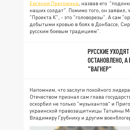
Евгения Пригожина
, назвав его "подон
наших солдат". Помимо того, он заявил,
"Проекта К", - это "головорезы". А сам "
добытыми кровью в боях в Донбассе, Сир
русским боевым традициям".
РУССКИЕ УХОДЯТ
ОСТАНОВЛЕНО, А 
"ВАГНЕР"
Напомним, что заслуги покойного лидер
Отечеством признал сам глава государст
оскорбил не только "музыкантов" и Приг
украинской правозащитницы Татьяны Мо
Владимиру Грубнику и другим военблогер