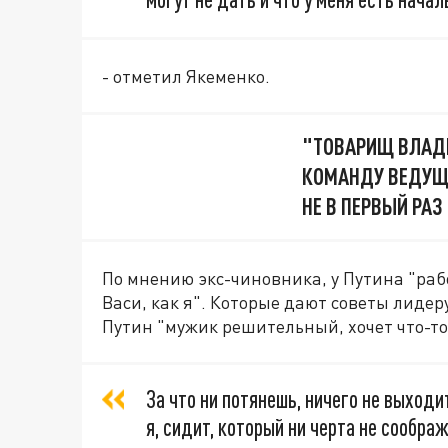
- отметил Якеменко.
"ТОВАРИЩ ВЛАДИ
КОМАНДУ ВЕДУЩЕ
НЕ В ПЕРВЫЙ РАЗ
По мнению экс-чиновника, у Путина "раб
Васи, как я". Которые дают советы лидеру
Путин "мужик решительный, хочет что-то
За что ни потянешь, ничего не выходит
я, сидит, который ни черта не соображ