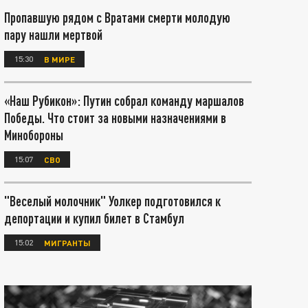
Пропавшую рядом с Вратами смерти молодую
пару нашли мертвой
15:30
В МИРЕ
«Наш Рубикон»: Путин собрал команду маршалов
Победы. Что стоит за новыми назначениями в
Минобороны
15:07
СВО
"Веселый молочник" Уолкер подготовился к
депортации и купил билет в Стамбул
15:02
МИГРАНТЫ