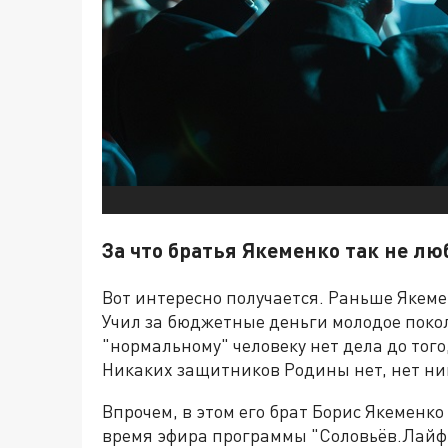
За что братья Якеменко так не лю
Вот интересно получается. Раньше Якеме
Учил за бюджетные деньги молодое покол
"нормальному" человеку нет дела до того
Никаких защитников Родины нет, нет ни
Впрочем, в этом его брат Борис Якеменко
время эфира программы "Соловьёв.Лай