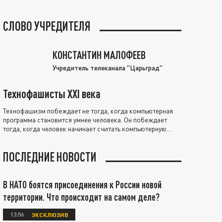
СЛОВО УЧРЕДИТЕЛЯ
КОНСТАНТИН МАЛОФЕЕВ
Учредитель телеканала "Царьград"
Технофашисты XXI века
Технофашизм побеждает не тогда, когда компьютерная
программа становится умнее человека. Он побеждает
тогда, когда человек начинает считать компьютерную
программу нравственно выше себя.
ПОСЛЕДНИЕ НОВОСТИ
В НАТО боятся присоединения к России новой
территории. Что происходит на самом деле?
13:56
ЭКСКЛЮЗИВ