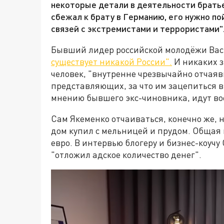
некоторые детали в деятельности братьев
сбежал к брату в Германию, его нужно по
связей с экстремистами и террористами".
Бывший лидер российской молодёжи Вас
существует никакой России".
И никаких з
человек, "внутренне чрезвычайно отчаяв
представляющих, за что им зацепиться в
мнению бывшего экс-чиновника, идут во
Сам Якеменко отчаиваться, конечно же, 
дом купил с мельницей и прудом. Общая 
евро. В интервью блогеру и бизнес-коучу
"отложил адское количество денег".