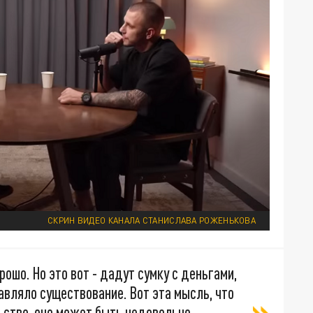
СКРИН ВИДЕО КАНАЛА СТАНИСЛАВА РОЖЕНЬКОВА
рошо. Но это вот - дадут сумку с деньгами,
авляло существование. Вот эта мысль, что
льство, оно может быть недовольно,