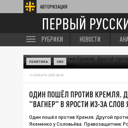
АВТОРИЗАЦИЯ
ПЕРВЫЙ РУССК
РУБРИКИ
НОВОСТИ
АН
ПОЛИТИКА
СВО
16 ЯНВАРЯ 2025 08:45
ОДИН ПОШЁЛ ПРОТИВ КРЕМЛЯ. Д
"ВАГНЕР" В ЯРОСТИ ИЗ-ЗА СЛОВ
Один пошёл против Кремля. Другой против
Якеменко у Соловьёва. Правозащитник Р