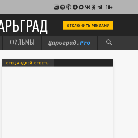
18+
АРЬГРАД
ОТКЛЮЧИТЬ РЕКЛАМУ
ФИЛЬМЫ
ОТЕЦ АНДРЕЙ: ОТВЕТЫ