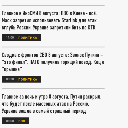
Главное в ИноСМИ 8 августа: ПВО в Киеве - всё.
Маск запретил использовать Starlink для атак
вглубь России. Украине запретили бить по КТК
11:00
ПОЛИТИКА
Сводка с фронтов СВО 8 августа: Звонок Путина –
"это финал". НАТО получила горящий поезд. Коц о
"крышке"
08:30
ПОЛИТИКА
Главное за ночь и утро 8 августа. Путин раскрыл,
что будет после массовых атак на Россию.
Украина вошла в самый страшный период
08:00
СВО