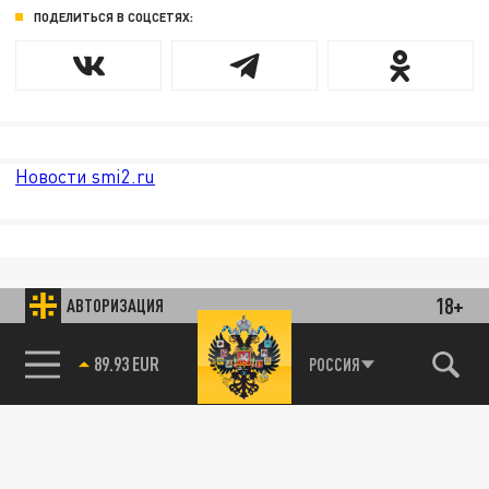
ПОДЕЛИТЬСЯ В СОЦСЕТЯХ:
Новости smi2.ru
18+
АВТОРИЗАЦИЯ
85.64 BRENT
РОССИЯ
89.93 EUR