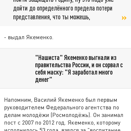
дойти до определённого предела потери
представления, что ты можешь,
- выдал Якеменко.
"Нашиста" Якеменко выгнали из
правительства России, и он сорвал с
себя маску: "Я заработал много
денег"
Напомним, Василий Якеменко был первым
руководителем Федерального агентства по
делам молодёжи (Росмолодёжь). Он занимал
пост с 2007 по 2012 год. Якеменко, которому
исполнилось 53 года, взялся за "воспитание