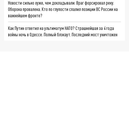
Новости сильно хуже, чем докладывали. Враг форсировал реку.
Оборона провалена. Кто по глупости спалил позиции ВС России на
важнейшем фронте?
Как Путин ответил на ультиматум НАТО? Страшнейшая за 4 года
войны ночь в Одессе. Полный блэкаут. Последний мост уничтожен