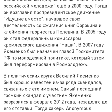
российской молодежи" ещё в 2000 году. Тогда
он возглавил пропрезидентское движение
"Идущие вместе", начавшее свою
деятельность со сжигания книг Сорокина и
клеймения творчества Пелевина. В 2005 году
он стал федеральным комиссаром
кремлёвского движения "Наши". В 2007 году
Якеменко был назначен главой Госкомитета
РФ по молодёжной политике, который затем
был переформирован в Росмолодежь.
В политических кругах Василий Якеменко
был хорошо известен из-за ряда скандалов,
связанных с его именем. Самый последний
громкий скандал с участием Якеменко
разразился в феврале 2012 года, незадолго до
его отставки. Тогда хакеры Anonymous