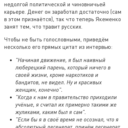
недолгой политической и чиновничьей
карьере. Денег он заработал достаточно (сам
в этом признаётся), так что теперь Якеменко
занят тем, что травит русских.
Чтобы не быть голословными, приведём
несколько его прямых цитат из интервью:
"Начиная движение, я был наивный
люберецкий парень, который ничего в
своей жизни, кроме наркотиков и
бандитов, не видел. Ну и красивых
женщин, конечно".
"Когда к нам в правительство приходили
учёные, я считал их примерно такими же
жуликами, каким был я сам".
"Если бы я в своё время не осознал, что я
абсолютный дегенерат, причём дегенерат,