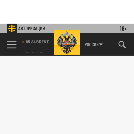
18+
АВТОРИЗАЦИЯ
85.64 BRENT
РОССИЯ