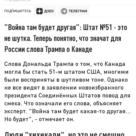
ПОДПИШИТЕСЬ:
"Война там будет другая": Штат №51 - это
не шутка. Теперь понятно, что значат для
России слова Трампа о Канаде
Слова Дональда Трампа о том, что Канада
могла бы стать 51-м штатом США, многими
были восприняты в шутливом тоне. Однако
не все видят в заявлении новоизбранного
президента Соединённых Штатов повод для
смеха. Что означали его слова, объясняет
эксперт. "Война там будет какая-то другая...
Но будет", - отмечает он.
Люди "хихикали", но это не смешно