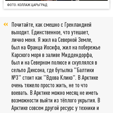
ФОТО: КОЛЛАЖ ЦАРЬГРАД
Почитайте, как смешно с Гренландией
выходит. Единственное, что утешает,
лично меня. Я жил на Северной Земле,
был на Франца Иосифа, жил на побережье
Карского моря в заливе Миддендорфа,
был и на Северном полюсе и скуплялся в
сельпо Диксона, где бутылка "Балтики
№3" стоит как "Вдова Клико". В Арктике
очень тяжело просто жить, не то что
воевать. В Арктике можно месяц не иметь
возможности выйти из тёплого укрытия. В
Арктике совсем другой ресурс у техники и