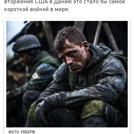
вторжения США в Данию это стало бы самой
короткой войной в мире.
ФОТО: FREEPIK