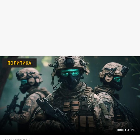
ПОЛИТИКА
ФОТО: FREEPIK
11 ЯНВАРЯ 03:30