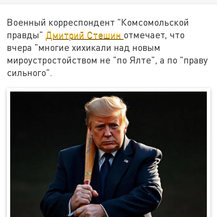
Военный корреспондент "Комсомольской
правды"
Дмитрий Стешин
отмечает, что
вчера "многие хихикали над новым
мироустростойством не "по Ялте", а по "праву
сильного".