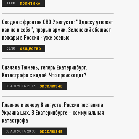
11:00
ПОЛИТИКА
Сводка с фронтов СВО 9 августа: "Одессу утюжат
как не в себя", прорыв армии, Зеленский обещает
пожары в России - уже осенью
08:30
ОБЩЕСТВО
Сначала Тюмень, теперь Екатеринбург.
Катастрофа с водой. Что происходит?
08 АВГУСТА 21:15
ЭКСКЛЮЗИВ
Главное к вечеру 8 августа. Россия поставила
Украина шах. В Екатеринбурге – коммунальная
катастрофа
08 АВГУСТА 20:30
ЭКСКЛЮЗИВ