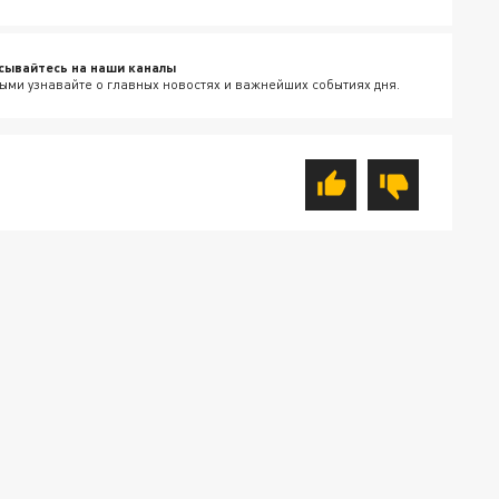
сывайтесь на наши каналы
ыми узнавайте о главных новостях и важнейших событиях дня.