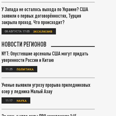
У Запада не осталось выхода по Украине? США
заявили о первых договорённостях, Турция
закрыла проход. Что происходит?
08 АВГУСТА 17:05
ЭКСКЛЮЗИВ
НОВОСТИ РЕГИОНОВ
NYT: Опустевшие арсеналы США могут придать
уверенности России и Китаю
11:25
ПОЛИТИКА
Ученые выявили угрозу прорыва приледниковых
озер у ледника Малый Азау
11:17
НАУКА