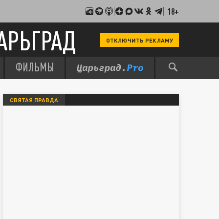
18+
АРЬГРАД
ОТКЛЮЧИТЬ РЕКЛАМУ
ФИЛЬМЫ
СВЯТАЯ ПРАВДА