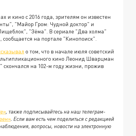
х и кино с 2016 года, зрителям он известен
нты", "Майор Гром: Чудной доктор" и
Пищеблок", "Зёма". В сериале "Два холма"
, сообщается на портале "Кинопоиск"
.
ссказывал
о том, что в начале июля советский
мультипликационного кино Леонид Шварцман
" скончался на 102-м году жизни, прожив
те»
, также подписывайтесь на наш телеграм-
зен»
. Если вам есть чем поделиться с редакцией
наблюдения, вопросы, новости на электронную