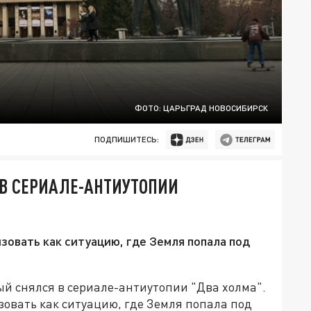
ФОТО: ЦАРЬГРАД НОВОСИБИРСК
ПОДПИШИТЕСЬ:
 В СЕРИАЛЕ-АНТИУТОПИИ
овать как ситуацию, где Земля попала под
ый снялся в сериале-антиутопии "Два холма".
овать как ситуацию, где Земля попала под