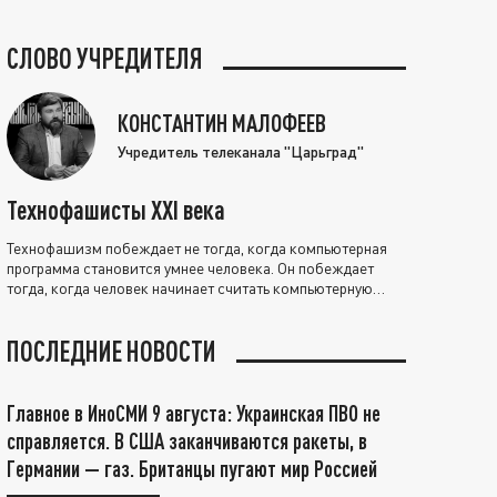
СЛОВО УЧРЕДИТЕЛЯ
КОНСТАНТИН МАЛОФЕЕВ
Учредитель телеканала "Царьград"
Технофашисты XXI века
Технофашизм побеждает не тогда, когда компьютерная
программа становится умнее человека. Он побеждает
тогда, когда человек начинает считать компьютерную
программу нравственно выше себя.
ПОСЛЕДНИЕ НОВОСТИ
Главное в ИноСМИ 9 августа: Украинская ПВО не
справляется. В США заканчиваются ракеты, в
Германии — газ. Британцы пугают мир Россией