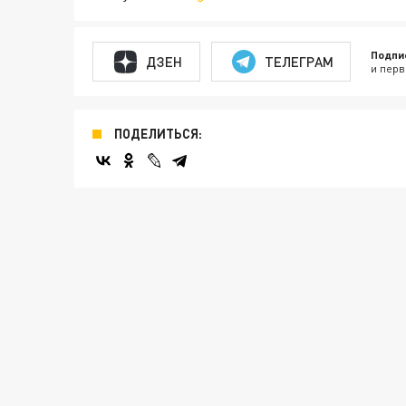
Подпи
ДЗЕН
ТЕЛЕГРАМ
и перв
ПОДЕЛИТЬСЯ: