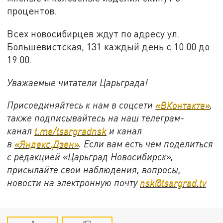
процентов.
Всех новосибирцев ждут по адресу ул.
Большевистская, 131 каждый день с 10.00 до
19.00.
Уважаемые читатели Царьграда!
Присоединяйтесь к нам в соцсети
«ВКонтакте»
,
также подписывайтесь на наш телеграм-
канал
t.me/tsargradnsk
и канал
в
«Яндекс.Дзен»
. Если вам есть чем поделиться
с редакцией «Царьград Новосибирск»,
присылайте свои наблюдения, вопросы,
новости на электронную почту
nsk@tsargrad.tv