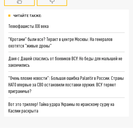
ЧИТАЙТЕ ТАКЖЕ:
Технофашисты XXI века
"Кротами" были все? Теракт в центре Москвы: На генералов
охотятся "живые дроны"
Даня с Дашей спаслись от боевиков ВСУ. Но беды для малышей не
закончились
"Очень плохие новости": Большая ошибка Palantir в России. Страны
НАТО впервые за СВО остановили поставки оружия. ВСУ теряют
приграничье?
Вот это триллер! Тайна удара Украины по иранскому судну на
Каспии раскрыта