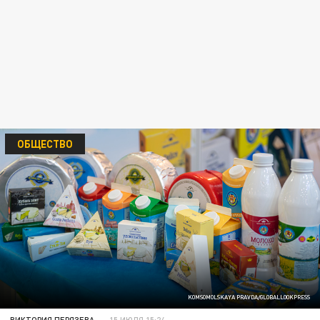
ОБЩЕСТВО
KOMSOMOLSKAYA PRAVDA/GLOBALLOOKPRESS
ВИКТОРИЯ ПЕРЯЗЕВА
15 ИЮЛЯ 15:24