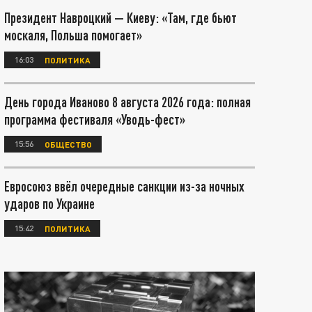
Президент Навроцкий — Киеву: «Там, где бьют
москаля, Польша помогает»
16:03
ПОЛИТИКА
День города Иваново 8 августа 2026 года: полная
программа фестиваля «Уводь-фест»
15:56
ОБЩЕСТВО
Евросоюз ввёл очередные санкции из-за ночных
ударов по Украине
15:42
ПОЛИТИКА