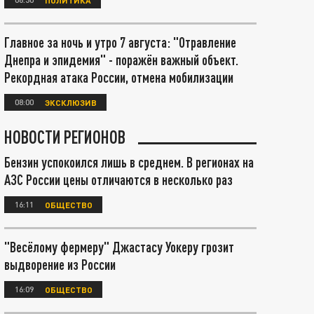
Главное за ночь и утро 7 августа: "Отравление
Днепра и эпидемия" - поражён важный объект.
Рекордная атака России, отмена мобилизации
08:00
ЭКСКЛЮЗИВ
НОВОСТИ РЕГИОНОВ
Бензин успокоился лишь в среднем. В регионах на
АЗС России цены отличаются в несколько раз
16:11
ОБЩЕСТВО
"Весёлому фермеру" Джастасу Уокеру грозит
выдворение из России
16:09
ОБЩЕСТВО