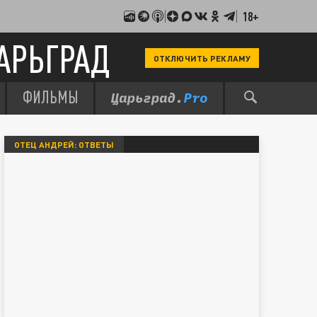
18+
АРЬГРАД
ОТКЛЮЧИТЬ РЕКЛАМУ
ФИЛЬМЫ
ОТЕЦ АНДРЕЙ: ОТВЕТЫ