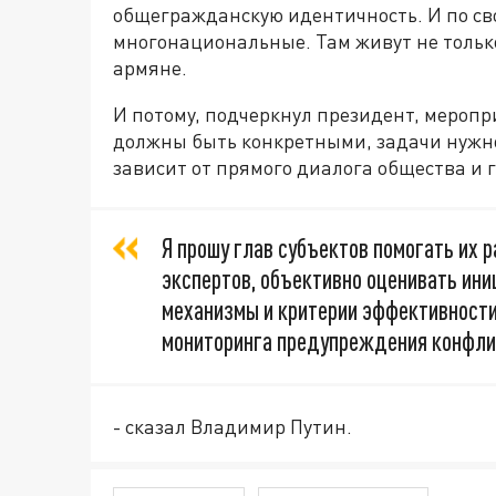
общегражданскую идентичность. И по св
многонациональные. Там живут не только 
армяне.
И потому, подчеркнул президент, меро
должны быть конкретными, задачи нужно 
зависит от прямого диалога общества и 
Я прошу глав субъектов помогать их р
экспертов, объективно оценивать ин
механизмы и критерии эффективности
мониторинга предупреждения конфли
- сказал Владимир Путин.