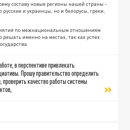
оему составу новые регионы нашей страны -
русские и украинцы, но и белорусы, греки,
приятия по межнациональным отношениям
решать именно на местах, так как успех
государства.
аботе, в перспективе привлекать
ициативы. Прошу правительство определить
, проверить качество работы системы
ктов,