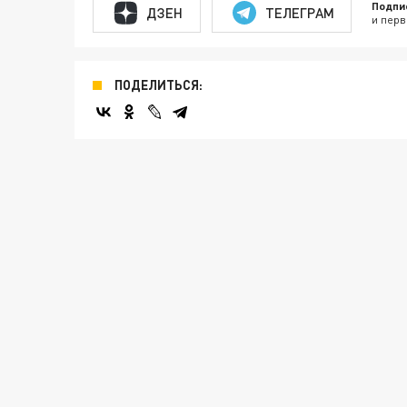
Подпи
ДЗЕН
ТЕЛЕГРАМ
и перв
ПОДЕЛИТЬСЯ: