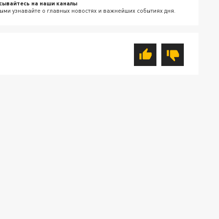
сывайтесь на наши каналы
ыми узнавайте о главных новостях и важнейших событиях дня.