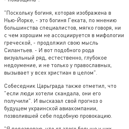
"Поскольку богиня, которая изображена в
Нью-Йорке, - это богиня Геката, по мнению
большинства специалистов, мягко говоря, ни
с чем хорошим не ассоциируется в мифологии
греческой, - продолжил свою мысль
Силантьев. - И вот подобного рода
визуальный ряд, естественно, глубокое
недоумение, и не только у православных,
вызывает у всех христиан в целом".
Собеседник Царьграда также отметил, что
"если люди хотели скандала, они его
получили". И высказал свой прогноз о
будущем украинской авиакомпании,
позволившей себе подобную провокацию.
"Я подозреваю, что от этого больше у них