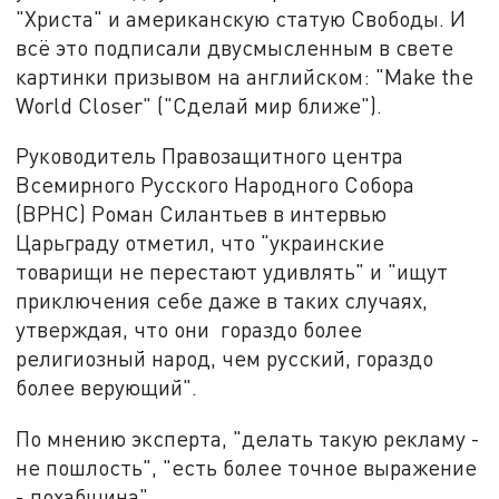
"Христа" и американскую статую Свободы. И
всё это подписали двусмысленным в свете
картинки призывом на английском: "Make the
World Closer" ("Сделай мир ближе").
Руководитель Правозащитного центра
Всемирного Русского Народного Собора
(ВРНС) Роман Силантьев в интервью
Царьграду отметил, что "украинские
товарищи не перестают удивлять" и "ищут
приключения себе даже в таких случаях,
утверждая, что они гораздо более
религиозный народ, чем русский, гораздо
более верующий".
По мнению эксперта, "делать такую рекламу -
не пошлость", "есть более точное выражение
- похабщина".