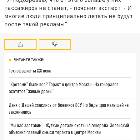
пассажиров не станет, - пояснил эксперт. - И
многие люди принципиально летать не будут
после такой рекламы".
ЧИТАЙТЕ ТАКЖЕ:
Технофашисты XXI века
"Кротами" были все? Теракт в центре Москвы: На генералов
охотятся "живые дроны"
Даня с Дашей спаслись от боевиков ВСУ. Но беды для малышей не
закончились
"Мы вас заставим": Жуткие детали охоты на генерала. Зеленский
объяснил главный смысл теракта в центре Москвы