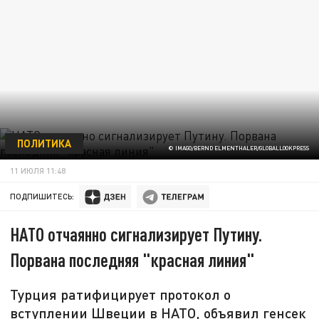
ПОЛИТИКА
© IMAGO/BERND ELMENTHALER/GLOBALLOOKPRESS
11 ИЮЛЯ 11:48
ПОДПИШИТЕСЬ:
НАТО отчаянно сигнализирует Путину.
Порвана последняя "красная линия"
Турция ратифицирует протокол о
вступлении Швеции в НАТО, объявил генсек