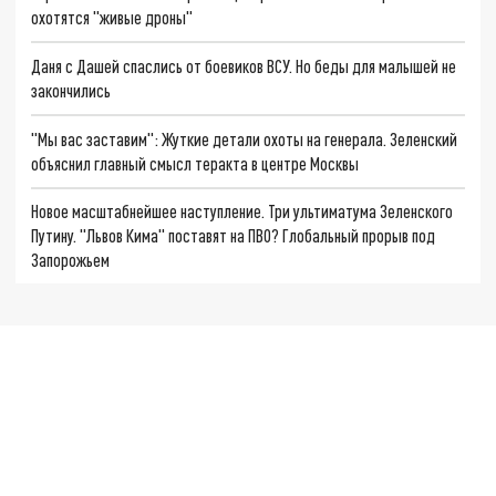
охотятся "живые дроны"
Даня с Дашей спаслись от боевиков ВСУ. Но беды для малышей не
закончились
"Мы вас заставим": Жуткие детали охоты на генерала. Зеленский
объяснил главный смысл теракта в центре Москвы
Новое масштабнейшее наступление. Три ультиматума Зеленского
Путину. "Львов Кима" поставят на ПВО? Глобальный прорыв под
Запорожьем