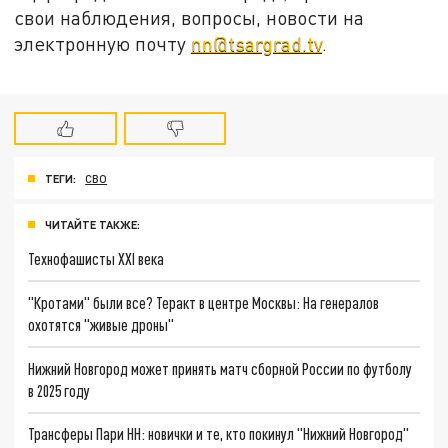
свои наблюдения, вопросы, новости на
электронную почту
nn@tsargrad.tv
.
ТЕГИ:
СВО
ЧИТАЙТЕ ТАКЖЕ:
Технофашисты XXI века
"Кротами" были все? Теракт в центре Москвы: На генералов
охотятся "живые дроны"
Нижний Новгород может принять матч сборной России по футболу
в 2025 году
Трансферы Пари НН: новички и те, кто покинул "Нижний Новгород"