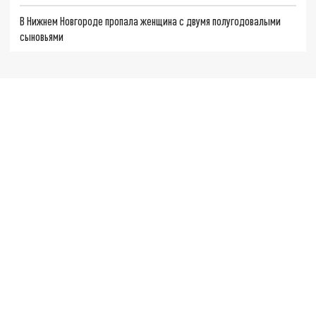
В Нижнем Новгороде пропала женщина с двумя полугодовалыми
сыновьями