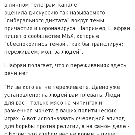
в личном телеграм-канале
оценила дискуссию так называемого
"либерального диктата" вокруг темы
причастия и коронавируса. Например, Шафран
пишет о сообществе МБХ, которые
"обеспокоились темой... как бы транслируя:
переживаем, мол, за людей".
Шафран полагает, что о переживаниях здесь
речи нет:
"Ни за кого вы не переживаете. Давно уже
установлено: на людей вам плевать. Люди
для вас - только мясо на митингах и
разменная монета в ваших политических
играх. А вот использовать очередной эпизод
для борьбы против религии, а на самом деле -
с Богом: это хлебом вас не корми, - пишет