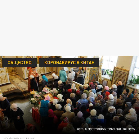
ОБЩЕСТВО
КОРОНАВИРУС В КИТАЕ
ФОТО: © DMITRY CHASOVITIN/GLOBALLOOKPRESS
03 ФЕВРАЛЯ 11:32