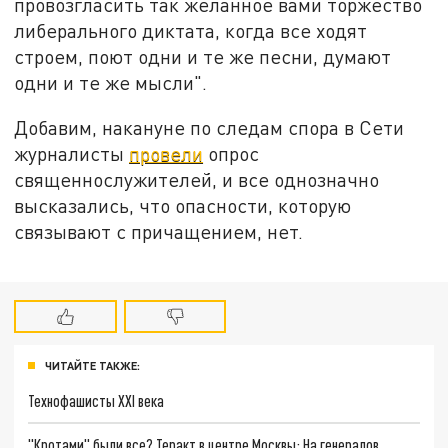
провозгласить так желанное вами торжество
либерального диктата, когда все ходят
строем, поют одни и те же песни, думают
одни и те же мысли".
Добавим, накануне по следам спора в Сети
журналисты
провели
опрос
священнослужителей, и все однозначно
высказались, что опасности, которую
связывают с причащением, нет.
ЧИТАЙТЕ ТАКЖЕ:
Технофашисты XXI века
"Кротами" были все? Теракт в центре Москвы: На генералов