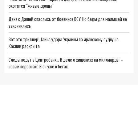
охотятся "живые дроны"
Даня с Дашей спаслись от боевиков ВСУ. Но беды для малышей не
закончились
Вот это триллер! Тайна удара Украины по иранскому судну на
Каспии раскрыта
Следы ведут в Центробанк… В деле о хищениях на миллиарды –
новый персонаж. И он уже в бегах