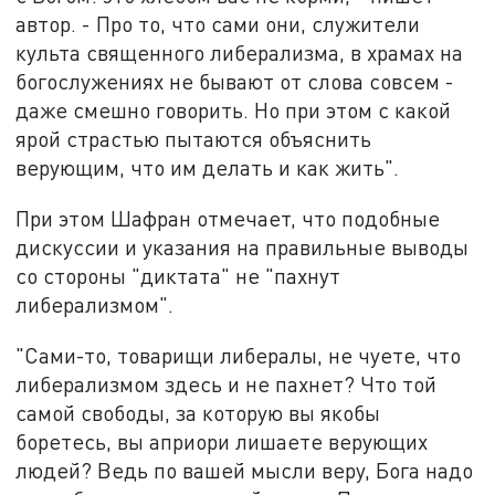
автор. - Про то, что сами они, служители
культа священного либерализма, в храмах на
богослужениях не бывают от слова совсем -
даже смешно говорить. Но при этом с какой
ярой страстью пытаются объяснить
верующим, что им делать и как жить".
При этом Шафран отмечает, что подобные
дискуссии и указания на правильные выводы
со стороны "диктата" не "пахнут
либерализмом".
"Сами-то, товарищи либералы, не чуете, что
либерализмом здесь и не пахнет? Что той
самой свободы, за которую вы якобы
боретесь, вы априори лишаете верующих
людей? Ведь по вашей мысли веру, Бога надо