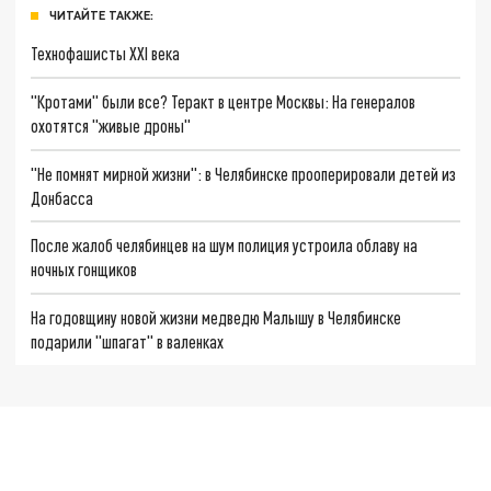
ЧИТАЙТЕ ТАКЖЕ:
Технофашисты XXI века
"Кротами" были все? Теракт в центре Москвы: На генералов
охотятся "живые дроны"
"Не помнят мирной жизни": в Челябинске прооперировали детей из
Донбасса
После жалоб челябинцев на шум полиция устроила облаву на
ночных гонщиков
На годовщину новой жизни медведю Малышу в Челябинске
подарили "шпагат" в валенках