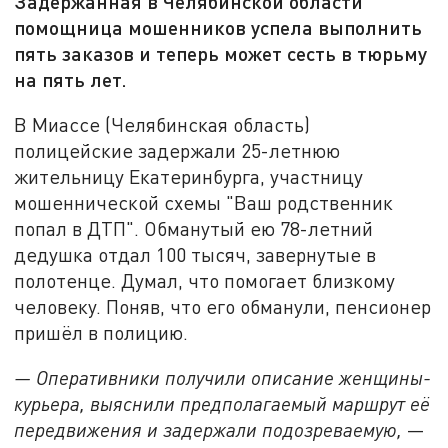
Задержанная в Челябинской области
помощница мошенников успела выполнить
пять заказов и теперь может сесть в тюрьму
на пять лет.
В Миассе (Челябинская область)
полицейские задержали 25-летнюю
жительницу Екатеринбурга, участницу
мошеннической схемы "Ваш родственник
попал в ДТП". Обманутый ею 78-летний
дедушка отдал 100 тысяч, завернутые в
полотенце. Думал, что помогает близкому
человеку. Поняв, что его обманули, пенсионер
пришёл в полицию.
— Оперативники получили описание женщины-
курьера, выяснили предполагаемый маршрут её
передвижения и задержали подозреваемую,
—