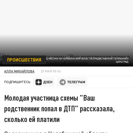
ПРОИСШЕСТВИЯ
ФОТО: СКРИН ВИДЕО ГУ МВД РОССИИ ПО ЧЕЛЯБИНСКОЙ ОБЛАСТИ/ПРЕДОСТАВЛЕНО ТЕЛЕКАНАЛУ
ЦАРЬГРАД.
АЛЛА МИХАЙЛОВА
25 МАЯ 00:04
ПОДПИШИТЕСЬ:
Молодая участница схемы "Ваш
родственник попал в ДТП" рассказала,
сколько ей платили