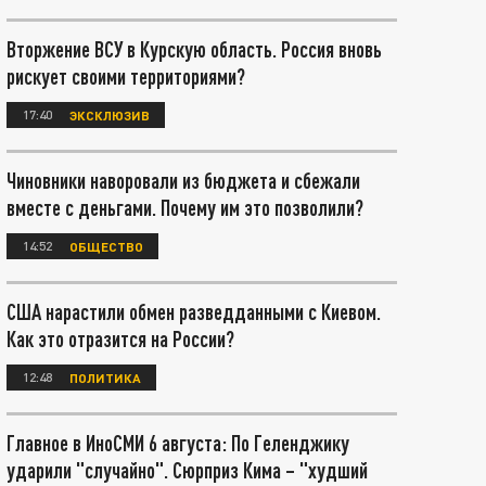
Вторжение ВСУ в Курскую область. Россия вновь
рискует своими территориями?
17:40
ЭКСКЛЮЗИВ
Чиновники наворовали из бюджета и сбежали
вместе с деньгами. Почему им это позволили?
14:52
ОБЩЕСТВО
США нарастили обмен разведданными с Киевом.
Как это отразится на России?
12:48
ПОЛИТИКА
Главное в ИноСМИ 6 августа: По Геленджику
ударили "случайно". Сюрприз Кима – "худший