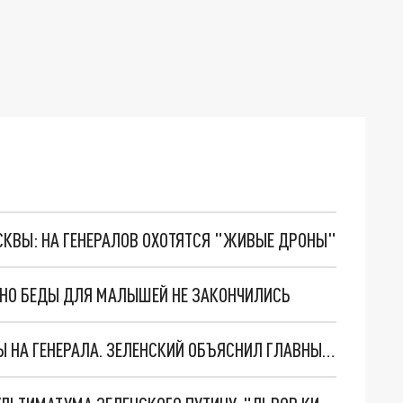
ОСКВЫ: НА ГЕНЕРАЛОВ ОХОТЯТСЯ "ЖИВЫЕ ДРОНЫ"
. НО БЕДЫ ДЛЯ МАЛЫШЕЙ НЕ ЗАКОНЧИЛИСЬ
"МЫ ВАС ЗАСТАВИМ": ЖУТКИЕ ДЕТАЛИ ОХОТЫ НА ГЕНЕРАЛА. ЗЕЛЕНСКИЙ ОБЪЯСНИЛ ГЛАВНЫЙ СМЫСЛ ТЕРАКТА В ЦЕНТРЕ МОСКВЫ