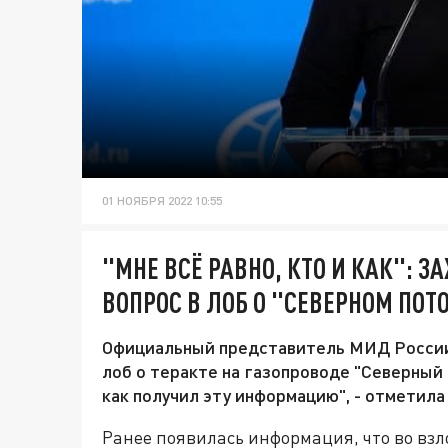
01 НОЯБРЯ 2022 10:55
"МНЕ ВСЁ РАВНО, КТО И КАК": 
ВОПРОС В ЛОБ О "СЕВЕРНОМ ПОТ
Официальный представитель МИД России 
лоб о теракте на газопроводе "Северный п
как получил эту информацию", - отметила 
Ранее появилась информация, что во вз