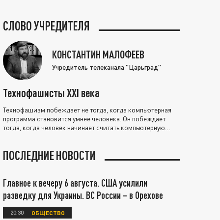
СЛОВО УЧРЕДИТЕЛЯ
КОНСТАНТИН МАЛОФЕЕВ
Учредитель телеканала "Царьград"
Технофашисты XXI века
Технофашизм побеждает не тогда, когда компьютерная
программа становится умнее человека. Он побеждает
тогда, когда человек начинает считать компьютерную
программу нравственно выше себя.
ПОСЛЕДНИЕ НОВОСТИ
Главное к вечеру 6 августа. США усилили
разведку для Украины. ВС России – в Орехове
20:30
ОБЩЕСТВО