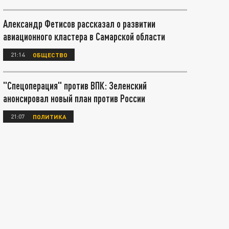
Александр Фетисов рассказал о развитии
авиационного кластера в Самарской области
21:14
ОБЩЕСТВО
"Спецоперация" против ВПК: Зеленский
анонсировал новый план против России
21:07
ПОЛИТИКА