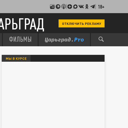
18+
АРЬГРАД
ОТКЛЮЧИТЬ РЕКЛАМУ
ФИЛЬМЫ
МЫ В КУРСЕ