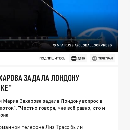
© MFA RUSSIA/GLOBALLOOKPRESS
ПОДПИШИТЕСЬ:
ЗАХАРОВА ЗАДАЛА ЛОНДОНУ
ОКЕ"
Мария Захарова задала Лондону вопрос в
оток". "Честно говоря, мне всё равно, кто и
она.
ломанном телефоне Лиз Трасс были