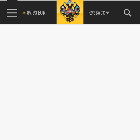
89.93 EUR
КУЗБАСС