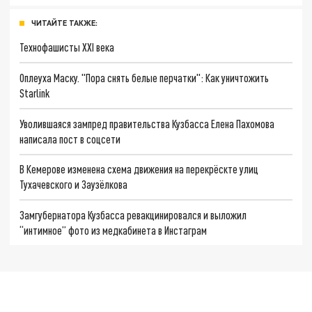
ЧИТАЙТЕ ТАКЖЕ:
Технофашисты XXI века
Оплеуха Маску. "Пора снять белые перчатки": Как уничтожить
Starlink
Уволившаяся зампред правительства Кузбасса Елена Пахомова
написала пост в соцсети
В Кемерове изменена схема движения на перекрёскте улиц
Тухачевского и Заузёлкова
Замгубернатора Кузбасса ревакцинировался и выложил
“интимное” фото из медкабинета в Инстаграм