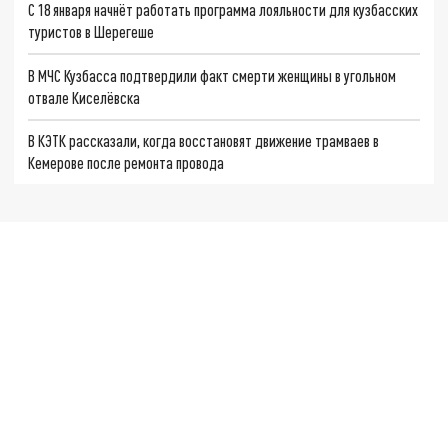
С 18 января начнёт работать программа лояльности для кузбасских
туристов в Шерегеше
В МЧС Кузбасса подтвердили факт смерти женщины в угольном
отвале Киселёвска
В КЭТК рассказали, когда восстановят движение трамваев в
Кемерове после ремонта провода