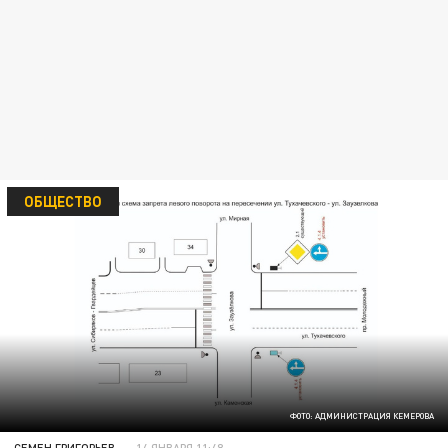
ОБЩЕСТВО
ФОТО: АДМИНИСТРАЦИЯ КЕМЕРОВА
СЕМЕН ГРИГОРЬЕВ
14 ЯНВАРЯ 11:48