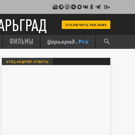
18+
АРЬГРАД
ОТКЛЮЧИТЬ РЕКЛАМУ
ФИЛЬМЫ
ОТЕЦ АНДРЕЙ: ОТВЕТЫ