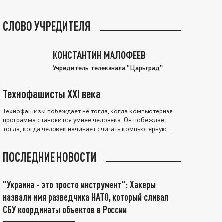
СЛОВО УЧРЕДИТЕЛЯ
КОНСТАНТИН МАЛОФЕЕВ
Учредитель телеканала "Царьград"
Технофашисты XXI века
Технофашизм побеждает не тогда, когда компьютерная
программа становится умнее человека. Он побеждает
тогда, когда человек начинает считать компьютерную
программу нравственно выше себя.
ПОСЛЕДНИЕ НОВОСТИ
"Украина - это просто инструмент": Хакеры
назвали имя разведчика НАТО, который сливал
СБУ координаты объектов в России