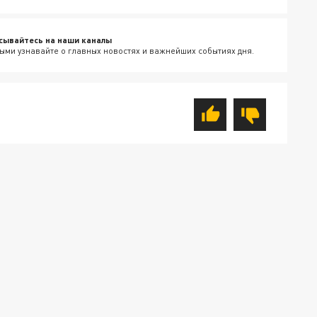
сывайтесь на наши каналы
ыми узнавайте о главных новостях и важнейших событиях дня.