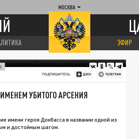
МОСКВА
ИЙ
Ц
АЛИТИКА
ЭФИР
С
ПОДПИШИТЕСЬ:
ИМЕНЕМ УБИТОГО АРСЕНИЯ
ие имени героя Донбасса в названии одной из
ым и достойным шагом.