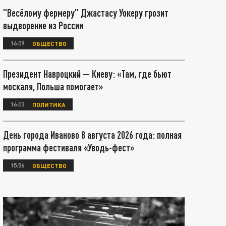
"Весёлому фермеру" Джастасу Уокеру грозит
выдворение из России
16:09
ОБЩЕСТВО
Президент Навроцкий — Киеву: «Там, где бьют
москаля, Польша помогает»
16:03
ПОЛИТИКА
День города Иваново 8 августа 2026 года: полная
программа фестиваля «Уводь-фест»
15:56
ОБЩЕСТВО