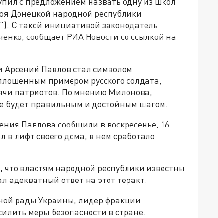
пил с предложением назвать одну из школ
роя Донецкой народной республики
"). С такой инициативой законодатель
ченко, сообщает РИА Новости со ссылкой на
и Арсений Павлов стал символом
оплощенным примером русского солдата,
сячи патриотов. По мнению Милонова,
ге будет правильным и достойным шагом.
ения Павлова сообщили в воскресенье, 16
л в лифт своего дома, в нем сработало
, что властям народной республики известны
л адекватный ответ на этот теракт.
ной рады Украины, лидер фракции
илить меры безопасности в стране.