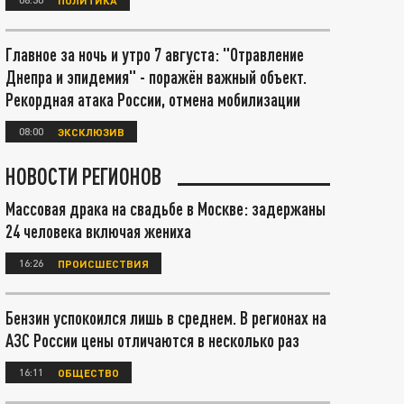
Главное за ночь и утро 7 августа: "Отравление
Днепра и эпидемия" - поражён важный объект.
Рекордная атака России, отмена мобилизации
08:00
ЭКСКЛЮЗИВ
НОВОСТИ РЕГИОНОВ
Массовая драка на свадьбе в Москве: задержаны
24 человека включая жениха
16:26
ПРОИСШЕСТВИЯ
Бензин успокоился лишь в среднем. В регионах на
АЗС России цены отличаются в несколько раз
16:11
ОБЩЕСТВО