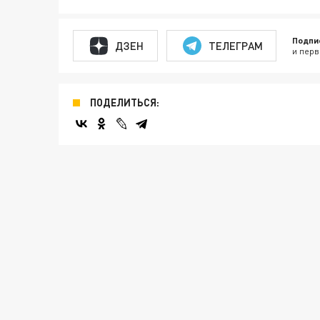
Подпи
ДЗЕН
ТЕЛЕГРАМ
и перв
ПОДЕЛИТЬСЯ: