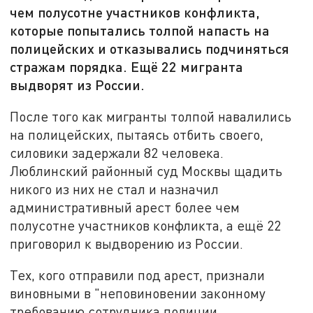
чем полусотне участников конфликта,
которые попытались толпой напасть на
полицейских и отказывались подчиняться
стражам порядка. Ещё 22 мигранта
выдворят из России.
После того как мигранты толпой навалились
на полицейских, пытаясь отбить своего,
силовики задержали 82 человека.
Люблинский районный суд Москвы щадить
никого из них не стал и назначил
административный арест более чем
полусотне участников конфликта, а ещё 22
приговорил к выдворению из России.
Тех, кого отправили под арест, признали
виновными в "неповиновении законному
требованию сотрудника полиции,