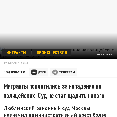
МИГРАНТЫ
ПРОИСШЕСТВИЯ
ФОТО: ЦАРЬГРАД
19 ДЕКАБРЯ 05:48
ПОДПИШИТЕСЬ:
Мигранты поплатились за нападение на
полицейских: Суд не стал щадить никого
Люблинский районный суд Москвы
назначил административный арест более