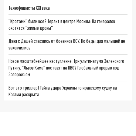
Технофашисты XXI века
"Кротами" были все? Теракт в центре Москвы: На генералов
охотятся "живые дроны"
Даня с Дашей спаслись от боевиков ВСУ. Но беды для малышей не
закончились
Новое масштабнейшее наступление. Три ультиматума Зеленского
Путину. "Львов Кима" поставят на ПВО? Глобальный прорыв под
Запорожьем
Вот это триллер! Тайна удара Украины по иранскому судну на
Каспии раскрыта