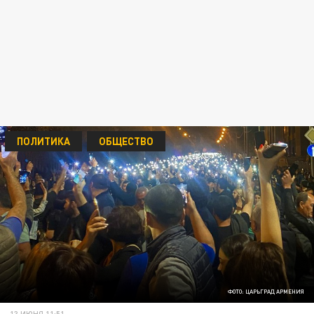
ПОЛИТИКА
ОБЩЕСТВО
ФОТО: ЦАРЬГРАД АРМЕНИЯ
13 ИЮНЯ 11:51