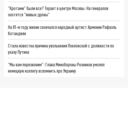
"Кротами" были все? Теракт в центре Москвы: На генералов
охотятся "живые дроны"
На 81-м году жизни скончался народный артист Армении Рафаэль
Котанджян
Стала известна причина увольнения Поклонской с должности по
указу Путина
"Мы вам перезвоним": Глава Минобороны Резников умолял
немецкую коллегу вспомнить про Украину