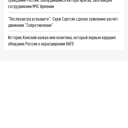
сотрудниками МЧС Армении
“Послезавтра услышите”: Серж Саргсян сделал заявление насчёт
движения “Сопротивление”
Историк Хомский назвал имя политика, который первым нарушил
обещание России о нерасширении НАТО