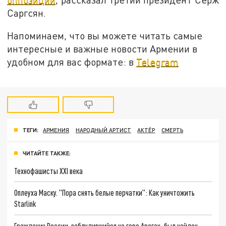
Саргсян.
Напоминаем, что вы можете читать самые
интересные и важные новости Армении в
удобном для вас формате: в
Telegram
ТЕГИ:
АРМЕНИЯ
НАРОДНЫЙ АРТИСТ
АКТЁР
СМЕРТЬ
ЧИТАЙТЕ ТАКЖЕ:
Технофашисты XXI века
Оплеуха Маску. "Пора снять белые перчатки": Как уничтожить
Starlink
Гражданин России, заблудившийся на горе Арагац, был найден