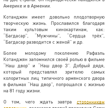
Америке и в Армении.
Котанджян имеет довольно плодотворную
творческую жизнь. Прославился благодаря
таким культовым кинокартинам, как:
“Багдасар”, “Мужчины”, “Сердца трёх”,
“Багдасар разводится с женой” и др.
Более молодому поколению Рафаэль
Котанджян запомнился своей ролью в фильме
“Наш двор” и “Наш двор 3”. Добрый дядя,
который представлял зрителю самых
колоритных лиц типичного армянского двора
в фильмах “Наш двор”, попрощался с жизнью
на 81 году жизни.
О том, чего ждать завтра
сторонникам
оппозиции
, рассказал третий президент Серж