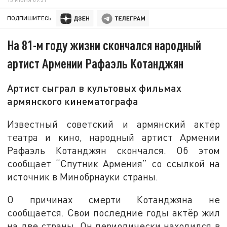
ПОДПИШИТЕСЬ:
На 81-м году жизни скончался народный
артист Армении Рафаэль Котанджян
Артист сыграл в культовых фильмах
армянского кинематографа
Известный советский и армянский актёр
театра и кино, народный артист Армении
Рафаэль Котанджян скончался. Об этом
сообщает “Спутник Армения” со ссылкой на
источник в Минобрнауки страны.
О причинах смерти Котанджяна не
сообщается. Свои последние годы актёр жил
на две страны. Он периодически находился в