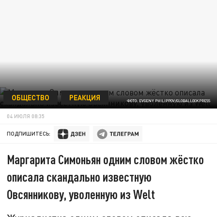
ОБЩЕСТВО
РЕАКЦИЯ
ФОТО: EVGENY PHILIPPOV/GLOBALLOOKPRESS
04 ИЮЛЯ 08:35
ПОДПИШИТЕСЬ:
Маргарита Симоньян одним словом жёстко
описала скандально известную
Овсянникову, уволенную из Welt