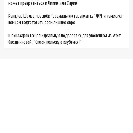
может превратиться в Ливию или Сирию
Канцлер Шольц предрёк “социальную взрывчатку” ФРГ и намекнул
немцам подготовить свои лишние евро
Шахназаров нашёл идеальную подработку для уволенной из Welt
Овсянниковой: “Спаси польскую клубнику!"