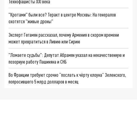
Технофашисты XXI века
"Кротами" были все? Теракт в центре Москвы: На генералов
охотятся "живые дроны"
Эксперт Гегамян рассказал, почему Армения в скором времени
может превратиться в Ливию или Сирию
"Ломаете судьбы": Депутат Абрамян указал на некачественную и
позорную работу Пашиняна и СНБ
Во Франции требуют срочно “послать к чёрту клоуна” Зеленского,
попросившего 5 млрд долларов в месяц