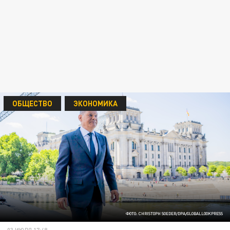
ОБЩЕСТВО
ЭКОНОМИКА
ФОТО: CHRISTOPH SOEDER/DPA/GLOBALLOOKPRESS
03 ИЮЛЯ 17:48