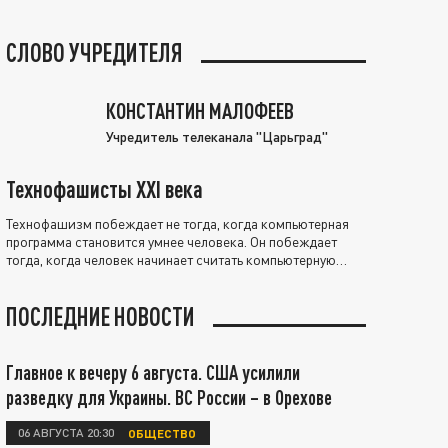
СЛОВО УЧРЕДИТЕЛЯ
КОНСТАНТИН МАЛОФЕЕВ
Учредитель телеканала "Царьград"
Технофашисты XXI века
Технофашизм побеждает не тогда, когда компьютерная
программа становится умнее человека. Он побеждает
тогда, когда человек начинает считать компьютерную
программу нравственно выше себя.
ПОСЛЕДНИЕ НОВОСТИ
Главное к вечеру 6 августа. США усилили
разведку для Украины. ВС России – в Орехове
06 АВГУСТА 20:30
ОБЩЕСТВО