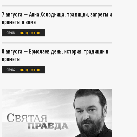
7 августа — Анна Холодница: традиции, запреты и
приметы о зиме
05:08
ОБЩЕСТВО
8 августа — Ермолаев день: история, традиции и
приметы
05:04
ОБЩЕСТВО