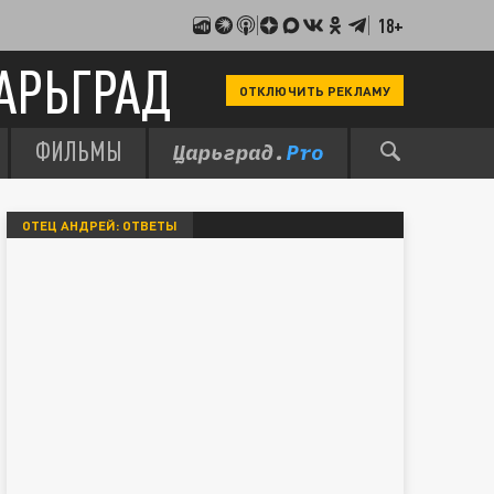
18+
АРЬГРАД
ОТКЛЮЧИТЬ РЕКЛАМУ
ФИЛЬМЫ
ОТЕЦ АНДРЕЙ: ОТВЕТЫ