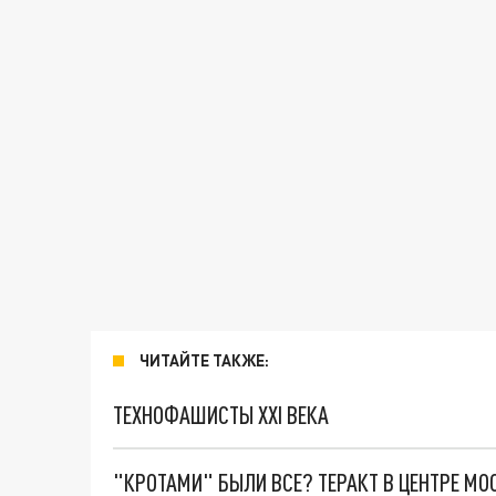
ЧИТАЙТЕ ТАКЖЕ:
ТЕХНОФАШИСТЫ XXI ВЕКА
"КРОТАМИ" БЫЛИ ВСЕ? ТЕРАКТ В ЦЕНТРЕ М