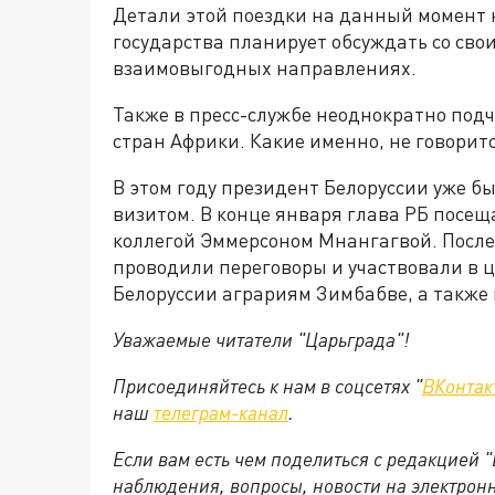
Детали этой поездки на данный момент н
государства планирует обсуждать со сво
взаимовыгодных направлениях.
Также в пресс-службе неоднократно подч
стран Африки. Какие именно, не говоритс
В этом году президент Белоруссии уже 
визитом. В конце января глава РБ посещ
коллегой Эммерсоном Мнангагвой. Посл
проводили переговоры и участвовали в 
Белоруссии аграриям Зимбабве, а также
Уважаемые читатели "Царьграда"!
Присоединяйтесь к нам в соцсетях "
ВКонтак
наш
телеграм-канал
.
Если вам есть чем поделиться с редакцией 
наблюдения, вопросы, новости на электрон