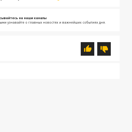
сывайтесь на наши каналы
ыми узнавайте о главных новостях и важнейших событиях дня.