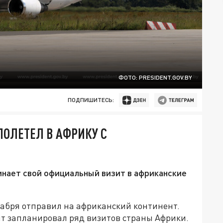
ФОТО: PRESIDENT.GOV.BY
ПОДПИШИТЕСЬ:
ПОЛЕТЕЛ В АФРИКУ С
инает свой официальный визит в африканские
екабря отправил на африканский континент.
нт запланировал ряд визитов страны Африки.