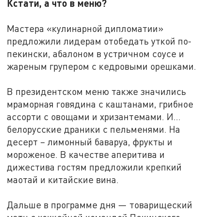
Кстати, а что в меню?
Мастера «кулинарной дипломатии»
предложили лидерам отобедать уткой по-
пекински, абалоном в устричном соусе и
жареным групером с кедровыми орешками.
В президентском меню также значились
мраморная говядина с каштанами, грибное
ассорти с овощами и хризантемами. И…
белорусские драники с пельменями. На
десерт – лимонный баваруа, фрукты и
мороженое. В качестве аперитива и
дижестива гостям предложили крепкий
маотай и китайские вина.
Дальше в программе дня — товарищеский