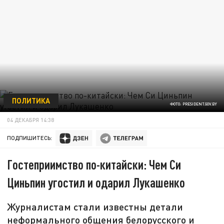
ПОЛИТИКА
ФОТО: PRESIDENT.GOV.BY
04 ДЕКАБРЯ 14:38
ПОДПИШИТЕСЬ:
Гостеприимство по-китайски: Чем Си
Циньпин угостил и одарил Лукашенко
Журналистам стали известны детали
неформального общения белорусского и