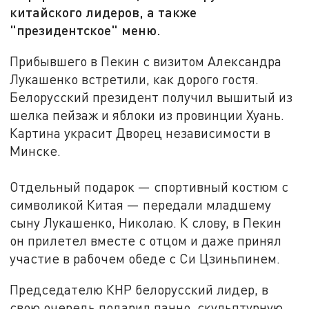
китайского лидеров, а также
"президентское" меню.
Прибывшего в Пекин с визитом Александра
Лукашенко встретили, как дорого гостя.
Белорусский президент получил вышитый из
шелка пейзаж и яблоки из провинции Хуань.
Картина украсит Дворец независимости в
Минске.
Отдельный подарок — спортивный костюм с
символикой Китая — передали младшему
сыну Лукашенко, Николаю. К слову, в Пекин
он прилетел вместе с отцом и даже принял
участие в рабочем обеде с Си Цзиньпинем.
Председателю КНР белорусский лидер, в
свою очередь подарил панно, скульптурную