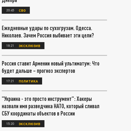
20:45
СВО
Ежедневные удары по сухогрузам. Одесса.
Николаев. Зачем Россия выбивает эти цели?
18:21
ЭКСКЛЮЗИВ
Россия ставит Армении новый ультиматум: Что
будет дальше – прогноз экспертов
17:21
ПОЛИТИКА
"Украина - это просто инструмент": Хакеры
назвали имя разведчика НАТО, который сливал
СБУ координаты объектов в России
15:20
ЭКСКЛЮЗИВ