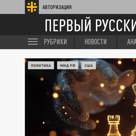
АВТОРИЗАЦИЯ
ПЕРВЫЙ РУССК
РУБРИКИ
НОВОСТИ
АН
ПОЛИТИКА
МИД РФ
США