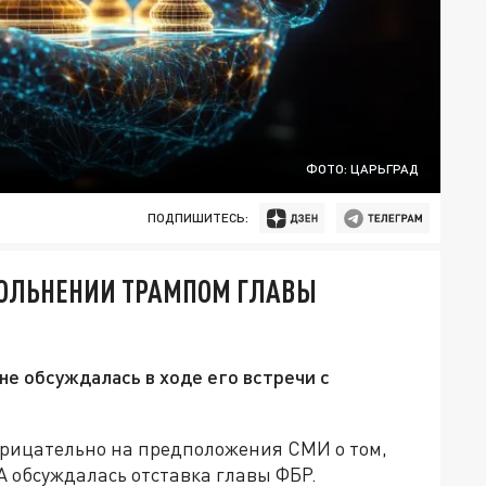
ФОТО: ЦАРЬГРАД
ПОДПИШИТЕСЬ:
ВОЛЬНЕНИИ ТРАМПОМ ГЛАВЫ
не обсуждалась в ходе его встречи с
трицательно на предположения СМИ о том,
А обсуждалась отставка главы ФБР.