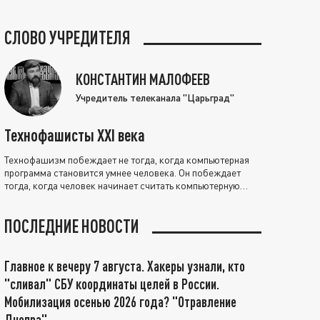
СЛОВО УЧРЕДИТЕЛЯ
КОНСТАНТИН МАЛОФЕЕВ
Учредитель телеканала "Царьград"
Технофашисты XXI века
Технофашизм побеждает не тогда, когда компьютерная
программа становится умнее человека. Он побеждает
тогда, когда человек начинает считать компьютерную
программу нравственно выше себя.
ПОСЛЕДНИЕ НОВОСТИ
Главное к вечеру 7 августа. Хакеры узнали, кто
"сливал" СБУ координаты целей в России.
Мобилизация осенью 2026 года? "Отравление
Днепра"