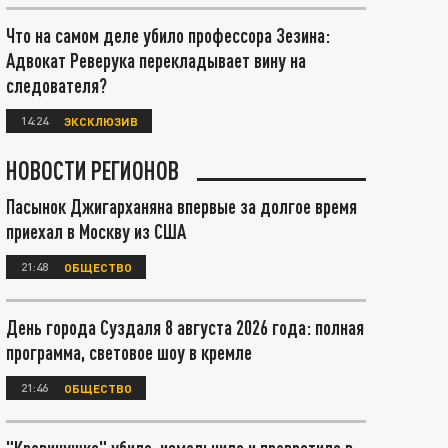
Что на самом деле убило профессора Зезина:
Адвокат Реверука перекладывает вину на
следователя?
14:24
ЭКСКЛЮЗИВ
НОВОСТИ РЕГИОНОВ
Пасынок Джигарханяна впервые за долгое время
приехал в Москву из США
21:48
ОБЩЕСТВО
День города Суздаля 8 августа 2026 года: полная
программа, световое шоу в кремле
21:46
ОБЩЕСТВО