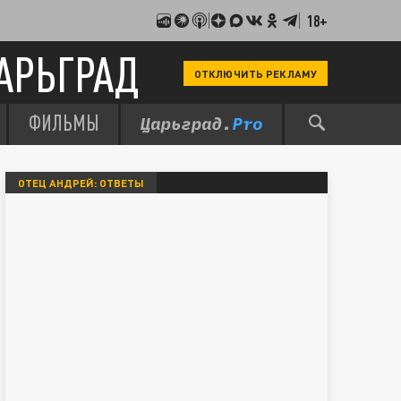
18+
АРЬГРАД
ОТКЛЮЧИТЬ РЕКЛАМУ
ФИЛЬМЫ
ОТЕЦ АНДРЕЙ: ОТВЕТЫ